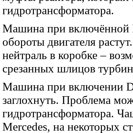
гидротрансформатора.
Машина при включённой R 
обороты двигателя растут
нейтраль в коробке – воз
срезанных шлицов турбин
Машина при включении D 
заглохнуть. Проблема мож
гидротрансформатора. Чащ
Mercedes, на некоторых с