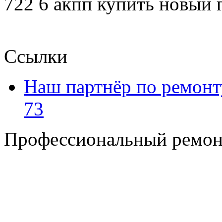
722 6 акпп купить новый
Ссылки
Наш партнёр по ремонт
73
Профессиональный ремон
+7 495 795-69-69
+7 905 500-99-66
+7 926 125-74-45
E-mail: nserver@mail.ru