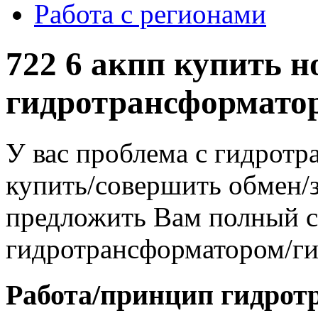
Работа с регионами
722 6 акпп купить 
гидротрансформато
У вас проблема с гидрот
купить/совершить обмен/
предложить Вам полный сп
гидротрансформатором/г
Работа/принцип гидрот