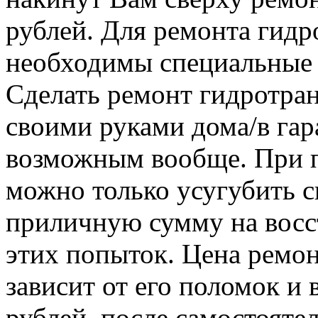
рублей. Для ремонта гид
необходимы специальные 
Сделать ремонт гидротра
своими руками дома/в гар
возможным вообще. При п
можно только усугубить с
приличную сумму на восс
этих попыток. Цена ремо
зависит от его поломок и 
рублей, после самостояте