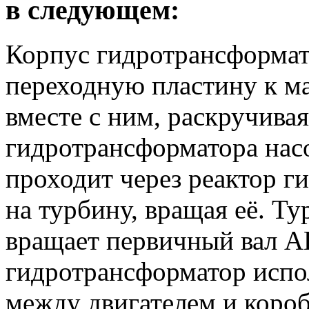
в следующем:
Корпус гидротрансформат
переходную пластину к ма
вместе с ним, раскручива
гидротрансформатора нас
проходит через реактор г
на турбину, вращая её. Ту
вращает первичный вал 
гидротрансформатор испо
между двигателем и короб