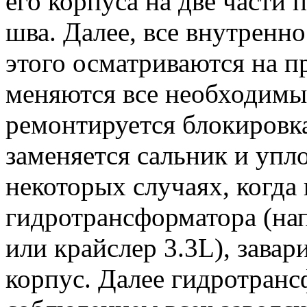
его корпуса на две части 
шва. Далее, все внутренн
этого осматриваются на 
меняются все необходимые
ремонтируется блокировк
заменяется сальник и упл
некоторых случаях, когда 
гидротрансформатора (на
или крайслер 3.3L), завар
корпус. Далее гидротранс