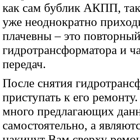
как сам бублик АКПП, так
уже неоднократно приход
плачевны – это повторный
гидротрансформатора и ч
передач.
После снятия гидротранс
приступать к его ремонту
много предлагающих данн
самостоятельно, а являют
накинут Вам сверху ремон