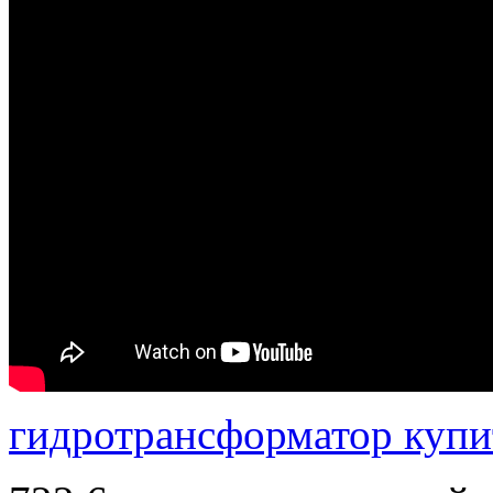
гидротрансформатор купи