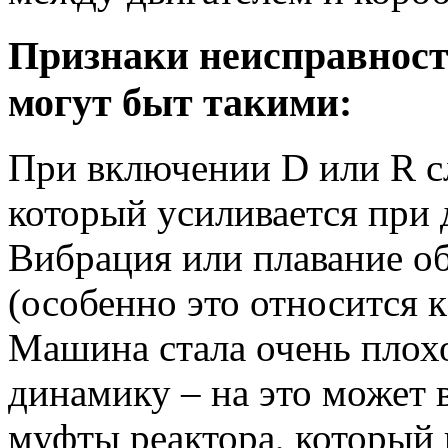
Признаки неисправност
могут быт такими:
При включении D или R с
который усиливается при 
Вибрация или плавание о
(особенно это относится 
Машина стала очень плохо
динамику – на это может 
муфты реактора, который 