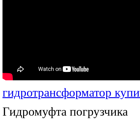
гидротрансформатор купи
Гидромуфта погрузчика