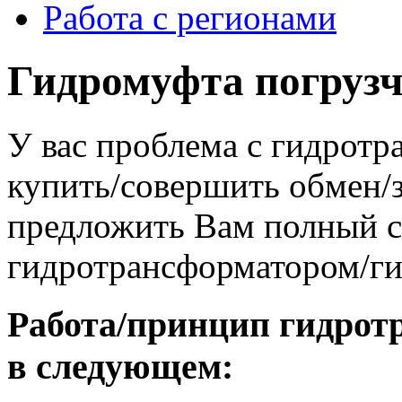
Работа с регионами
Гидромуфта погруз
У вас проблема с гидрот
купить/совершить обмен/
предложить Вам полный сп
гидротрансформатором/г
Работа/принцип гидрот
в следующем: