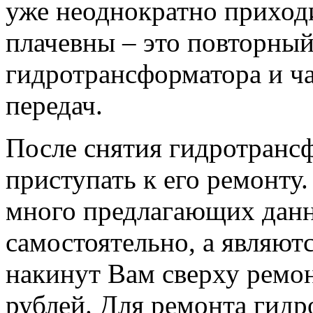
уже неоднократно приход
плачевны – это повторный
гидротрансформатора и ч
передач.
После снятия гидротранс
приступать к его ремонту
много предлагающих данн
самостоятельно, а являют
накинут Вам сверху ремон
рублей. Для ремонта гид