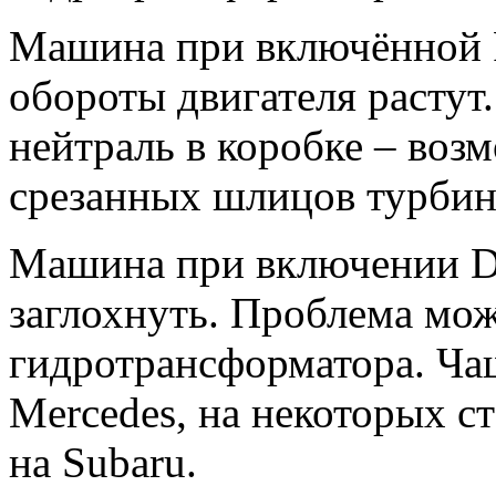
Машина при включённой R 
обороты двигателя растут
нейтраль в коробке – воз
срезанных шлицов турбин
Машина при включении D 
заглохнуть. Проблема мож
гидротрансформатора. Чащ
Mercedes, на некоторых с
на Subaru.