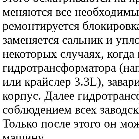
меняются все необходимые
ремонтируется блокировк
заменяется сальник и упл
некоторых случаях, когда 
гидротрансформатора (на
или крайслер 3.3L), завар
корпус. Далее гидротранс
соблюдением всех заводск
Только после этого он мо
машину.