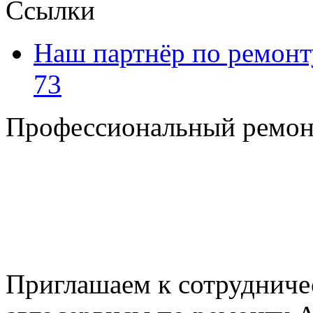
Ссылки
Наш партнёр по ремонт
73
Профессиональный ремон
+7 495 795-69-69
+7 905 500-99-66
+7 926 125-74-45
E-mail: nserver@mail.ru
Пн. - Пт. с 8.00 до 17.00
Приглашаем к сотрудниче