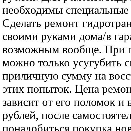
необходимы специальные 
Сделать ремонт гидротра
своими руками дома/в гар
возможным вообще. При п
можно только усугубить с
приличную сумму на восс
этих попыток. Цена ремо
зависит от его поломок и 
рублей, после самостояте
понадобиться покупка нов