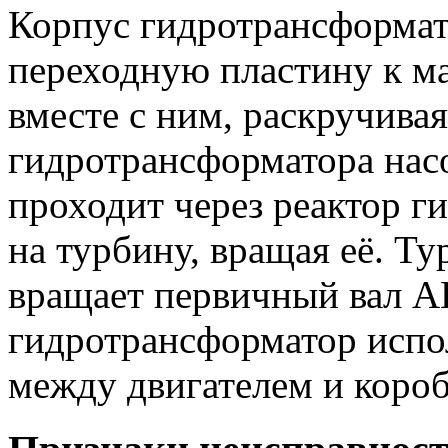
Корпус гидротрансформат
переходную пластину к ма
вместе с ним, раскручива
гидротрансформатора нас
проходит через реактор г
на турбину, вращая её. Ту
вращает первичный вал 
гидротрансформатор испо
между двигателем и короб