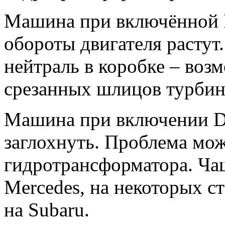
Машина при включённой R 
обороты двигателя растут
нейтраль в коробке – воз
срезанных шлицов турбин
Машина при включении D 
заглохнуть. Проблема мож
гидротрансформатора. Чащ
Mercedes, на некоторых с
на Subaru.