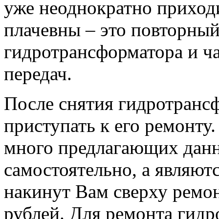
уже неоднократно приход
плачевны – это повторный
гидротрансформатора и ч
передач.
После снятия гидротранс
приступать к его ремонту
много предлагающих данн
самостоятельно, а являют
накинут Вам сверху ремон
рублей. Для ремонта гид