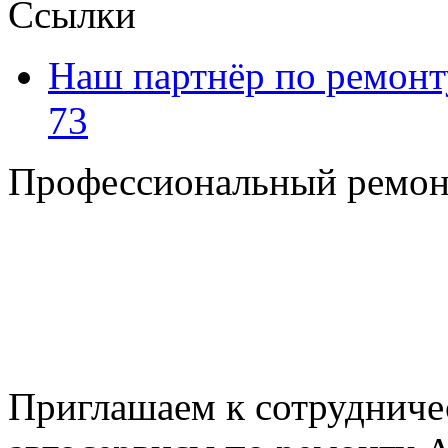
Ссылки
Наш партнёр по ремонт
73
Профессиональный ремон
+7 495 795-69-69
+7 905 500-99-66
+7 926 125-74-45
E-mail: nserver@mail.ru
Пн. - Пт. с 8.00 до 17.00
Приглашаем к сотрудниче