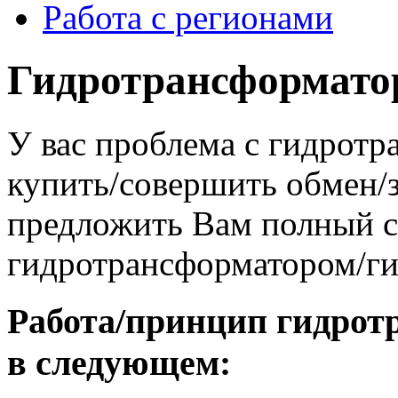
Работа с регионами
Гидротрансформатор
У вас проблема с гидрот
купить/совершить обмен/
предложить Вам полный сп
гидротрансформатором/г
Работа/принцип гидрот
в следующем: