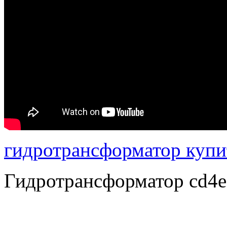
гидротрансформатор купи
Гидротрансформатор cd4e