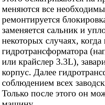
меняются все необходимые
ремонтируется блокировк
заменяется сальник и упл
некоторых случаях, когда 
гидротрансформатора (на
или крайслер 3.3L), завар
корпус. Далее гидротранс
соблюдением всех заводск
Только после этого он мо
машину.