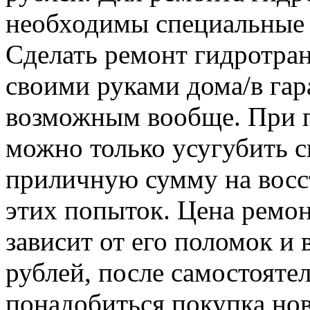
необходимы специальные 
Сделать ремонт гидротра
своими руками дома/в гар
возможным вообще. При п
можно только усугубить с
приличную сумму на восс
этих попыток. Цена ремо
зависит от его поломок и 
рублей, после самостояте
понадобиться покупка нов