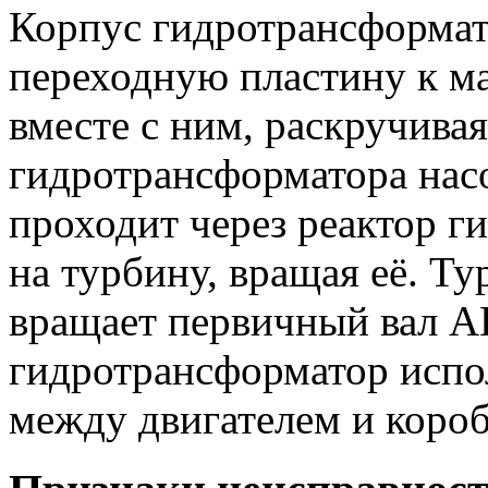
Корпус гидротрансформат
переходную пластину к ма
вместе с ним, раскручива
гидротрансформатора нас
проходит через реактор г
на турбину, вращая её. Ту
вращает первичный вал 
гидротрансформатор испо
между двигателем и короб