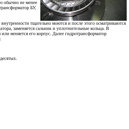
то обычно не менее
трансформатор БУ,
се внутренности тщательно моются и после этого осматриваются
тора, заменяется сальник и уплотнительные кольца. В
я или меняется его корпус. Далее гидротрансформатор
.
десятых.