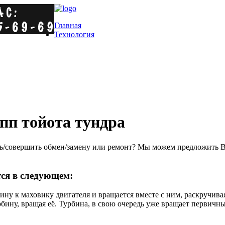
Главная
Технология
пп тойота тундра
/совершить обмен/замену или ремонт? Мы можем предложить Ва
ся в следующем:
ину к маховику двигателя и вращается вместе с ним, раскручив
урбину, вращая её. Турбина, в свою очередь уже вращает перви