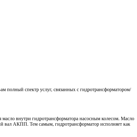
м полный спектр услуг, связанных с гидротрансформатором/
ая масло внутри гидротрансформатора насосным колесом. Масло
чный вал АКПП. Тем самым, гидротрансформатор исполняет как