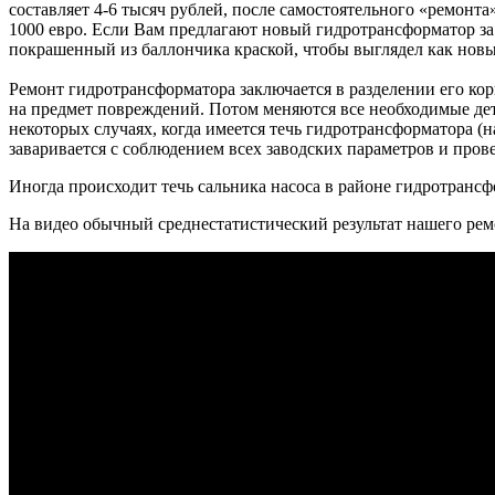
составляет 4-6 тысяч рублей, после самостоятельного «ремонт
1000 евро. Если Вам предлагают новый гидротрансформатор за
покрашенный из баллончика краской, чтобы выглядел как новы
Ремонт гидротрансформатора заключается в разделении его кор
на предмет повреждений. Потом меняются все необходимые дет
некоторых случаях, когда имеется течь гидротрансформатора (
заваривается с соблюдением всех заводских параметров и прове
Иногда происходит течь сальника насоса в районе гидротранс
На видео обычный среднестатистический результат нашего рем