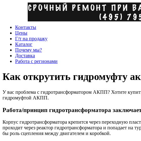
Контакты
Цены
Г/т на продажу
Каталог
Почему мы?
Доставка
Работа с регионами
Как открутить гидромуфту ак
У вас проблема с гидротрансформатором АКПП? Хотите купить
гидромуфтой АКПП.
Работа/принцип гидротрансформатора заключает
Корпус гидротрансформатора крепится через переходную пласт
проходит через реактор гидротрансформатора и попадает на т
бы роль сцепления между двигателем и коробкой.