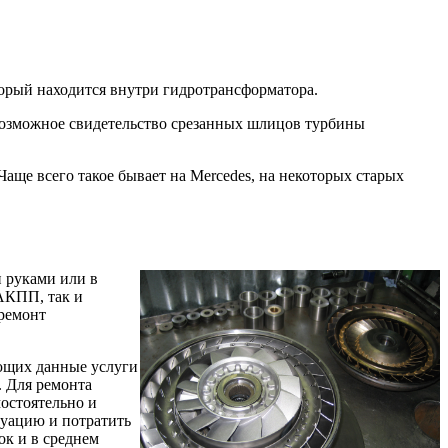
торый находится внутри гидротрансформатора.
 возможное свидетельство срезанных шлицов турбины
аще всего такое бывает на Mercedes, на некоторых старых
и руками или в
 АКПП, так и
 ремонт
ающих данные услуги
. Для ремонта
остоятельно и
туацию и потратить
ок и в среднем