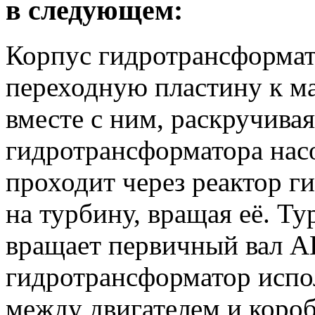
в следующем:
Корпус гидротрансформат
переходную пластину к ма
вместе с ним, раскручива
гидротрансформатора нас
проходит через реактор г
на турбину, вращая её. Ту
вращает первичный вал 
гидротрансформатор испо
между двигателем и короб