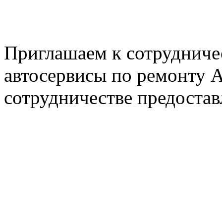
E-mail: nserver@mail.ru
Пн. - Пт. с 8.00 до 17.00
Приглашаем к сотрудниче
автосервисы по ремонту
сотрудничестве предостав