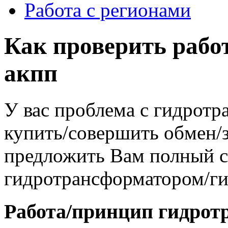
Работа с регионами
Как проверить рабо
акпп
У вас проблема с гидрот
купить/совершить обмен/
предложить Вам полный сп
гидротрансформатором/г
Работа/принцип гидрот