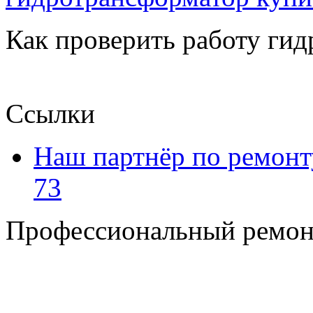
Как проверить работу ги
Ссылки
Наш партнёр по ремонт
73
Профессиональный ремон
+7 495 795-69-69
+7 905 500-99-66
+7 926 125-74-45