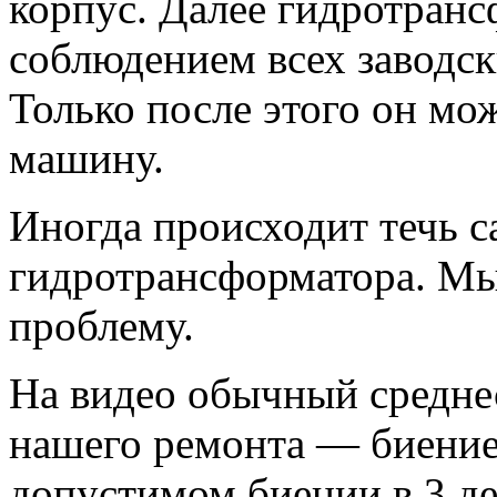
корпус. Далее гидротранс
соблюдением всех заводск
Только после этого он мо
машину.
Иногда происходит течь с
гидротрансформатора. Мы
проблему.
На видео обычный среднес
нашего ремонта — биение
допустимом биении в 3 де