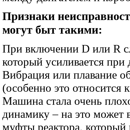
Признаки неисправност
могут быт такими:
При включении D или R с
который усиливается при 
Вибрация или плавание о
(особенно это относится 
Машина стала очень плохо
динамику – на это может 
муфты реактора, который 