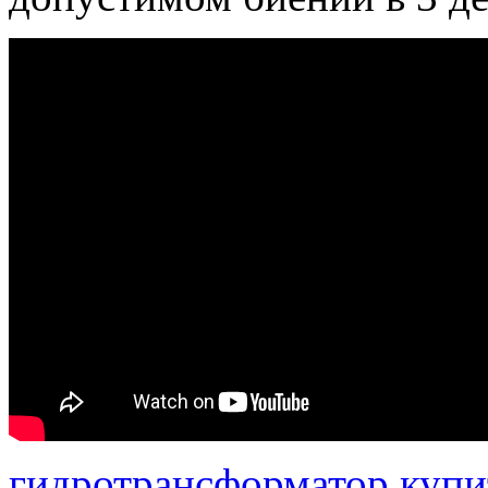
гидротрансформатор купи