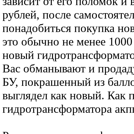
зависит от его поломок и 
рублей, после самостояте
понадобиться покупка нов
это обычно не менее 1000
новый гидротрансформатор
Вас обманывают и продад
БУ, покрашенный из балл
выглядел как новый. Как 
гидротрансформатора акп