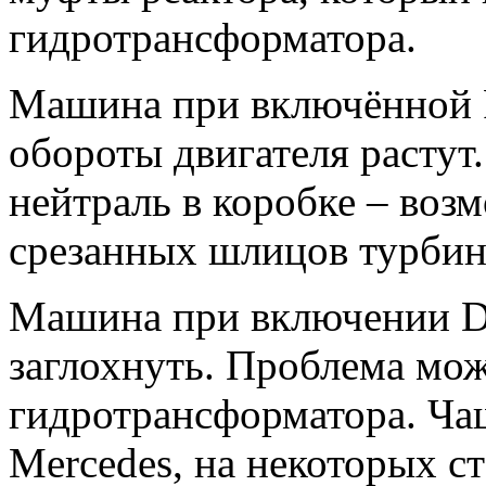
гидротрансформатора.
Машина при включённой R 
обороты двигателя растут
нейтраль в коробке – воз
срезанных шлицов турбин
Машина при включении D 
заглохнуть. Проблема мож
гидротрансформатора. Чащ
Mercedes, на некоторых с