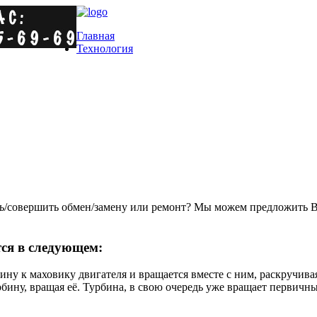
Главная
Технология
/совершить обмен/замену или ремонт? Мы можем предложить Ва
ся в следующем:
ину к маховику двигателя и вращается вместе с ним, раскручив
урбину, вращая её. Турбина, в свою очередь уже вращает перви