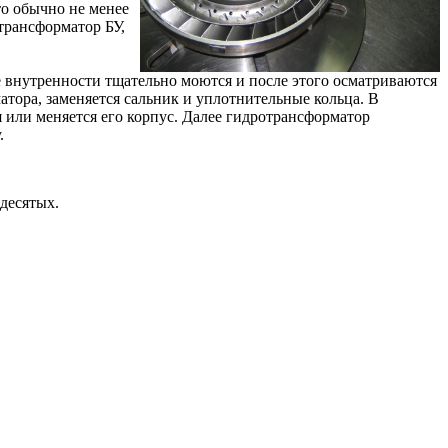
то обычно не менее
трансформатор БУ,
се внутренности тщательно моются и после этого осматриваются
тора, заменяется сальник и уплотнительные кольца. В
я или меняется его корпус. Далее гидротрансформатор
.
десятых.