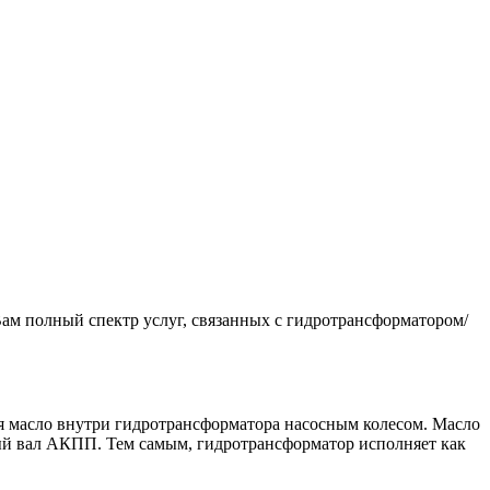
м полный спектр услуг, связанных с гидротрансформатором/
ая масло внутри гидротрансформатора насосным колесом. Масло
чный вал АКПП. Тем самым, гидротрансформатор исполняет как