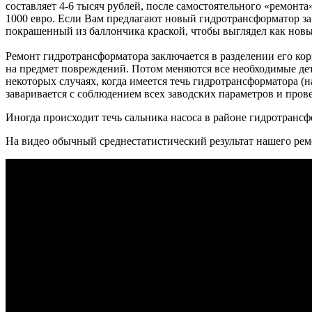
составляет 4-6 тысяч рублей, после самостоятельного «ремонт
1000 евро. Если Вам предлагают новый гидротрансформатор за
покрашенный из баллончика краской, чтобы выглядел как нов
Ремонт гидротрансформатора заключается в разделении его кор
на предмет повреждений. Потом меняются все необходимые дет
некоторых случаях, когда имеется течь гидротрансформатора (
заваривается с соблюдением всех заводских параметров и прове
Иногда происходит течь сальника насоса в районе гидротранс
На видео обычный среднестатистический результат нашего рем