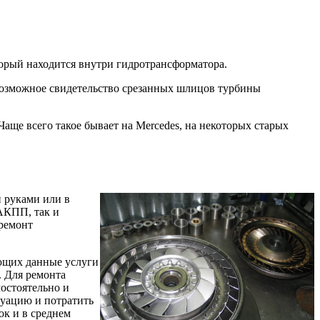
торый находится внутри гидротрансформатора.
 возможное свидетельство срезанных шлицов турбины
аще всего такое бывает на Mercedes, на некоторых старых
и руками или в
 АКПП, так и
 ремонт
ающих данные услуги
. Для ремонта
остоятельно и
туацию и потратить
ок и в среднем