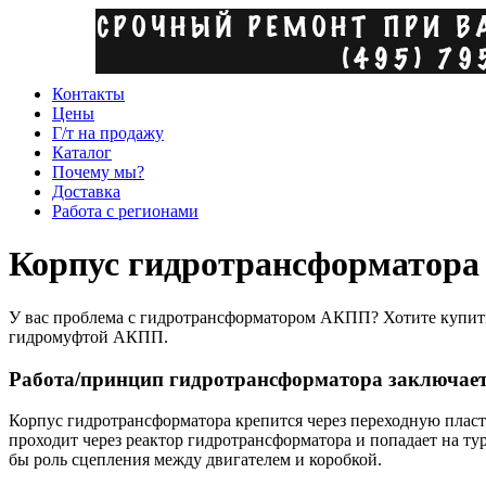
Контакты
Цены
Г/т на продажу
Каталог
Почему мы?
Доставка
Работа с регионами
Корпус гидротрансформатора
У вас проблема с гидротрансформатором АКПП? Хотите купить
гидромуфтой АКПП.
Работа/принцип гидротрансформатора заключает
Корпус гидротрансформатора крепится через переходную пласт
проходит через реактор гидротрансформатора и попадает на т
бы роль сцепления между двигателем и коробкой.