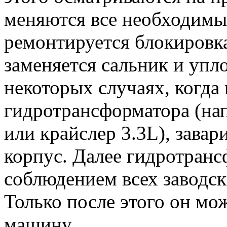
меняются все необходимые
ремонтируется блокировк
заменяется сальник и упл
некоторых случаях, когда 
гидротрансформатора (на
или крайслер 3.3L), завар
корпус. Далее гидротранс
соблюдением всех заводск
Только после этого он мо
машину.