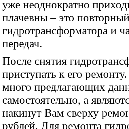
уже неоднократно приход
плачевны – это повторный
гидротрансформатора и ч
передач.
После снятия гидротранс
приступать к его ремонту
много предлагающих данн
самостоятельно, а являют
накинут Вам сверху ремон
рублей. Для ремонта гид