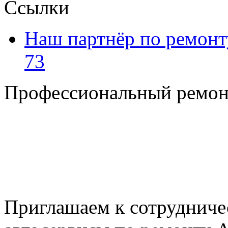
Ссылки
Наш партнёр по ремонт
73
Профессиональный ремон
+7 495 795-69-69
+7 905 500-99-66
+7 926 125-74-45
E-mail: nserver@mail.ru
Пн. - Пт. с 8.00 до 17.00
Приглашаем к сотрудниче