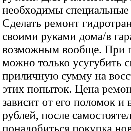
необходимы специальные 
Сделать ремонт гидротра
своими руками дома/в гар
возможным вообще. При п
можно только усугубить с
приличную сумму на восс
этих попыток. Цена ремо
зависит от его поломок и 
рублей, после самостояте
понадобиться покупка нов