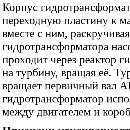
Корпус гидротрансформат
переходную пластину к ма
вместе с ним, раскручива
гидротрансформатора нас
проходит через реактор г
на турбину, вращая её. Ту
вращает первичный вал 
гидротрансформатор испо
между двигателем и короб