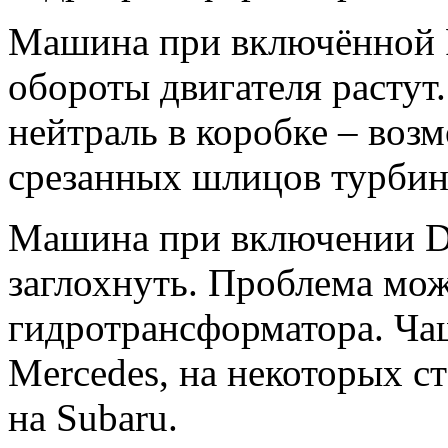
Машина при включённой R 
обороты двигателя растут
нейтраль в коробке – воз
срезанных шлицов турбин
Машина при включении D 
заглохнуть. Проблема мож
гидротрансформатора. Чащ
Mercedes, на некоторых с
на Subaru.