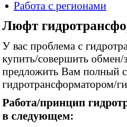
Работа с регионами
Люфт гидротрансфо
У вас проблема с гидрот
купить/совершить обмен/
предложить Вам полный сп
гидротрансформатором/г
Работа/принцип гидрот
в следующем: