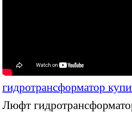
гидротрансформатор купи
Люфт гидротрансформато