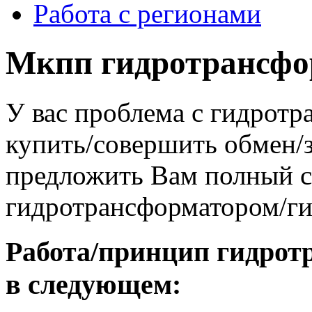
Работа с регионами
Мкпп гидротрансфо
У вас проблема с гидрот
купить/совершить обмен/
предложить Вам полный сп
гидротрансформатором/г
Работа/принцип гидрот
в следующем: