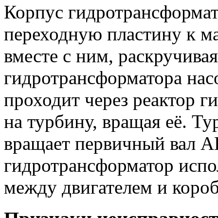
Корпус гидротрансформат
переходную пластину к ма
вместе с ним, раскручива
гидротрансформатора нас
проходит через реактор г
на турбину, вращая её. Ту
вращает первичный вал 
гидротрансформатор испо
между двигателем и короб