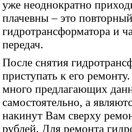
уже неоднократно приход
плачевны – это повторный
гидротрансформатора и ч
передач.
После снятия гидротранс
приступать к его ремонту
много предлагающих данн
самостоятельно, а являют
накинут Вам сверху ремон
рублей. Для ремонта гид