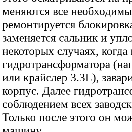
меняются все необходимые
ремонтируется блокировк
заменяется сальник и упл
некоторых случаях, когда 
гидротрансформатора (на
или крайслер 3.3L), завар
корпус. Далее гидротранс
соблюдением всех заводск
Только после этого он мо
машину.