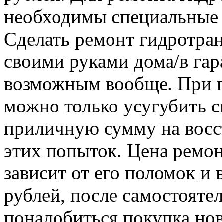
необходимы специальные 
Сделать ремонт гидротра
своими руками дома/в гар
возможным вообще. При п
можно только усугубить с
приличную сумму на восс
этих попыток. Цена ремо
зависит от его поломок и 
рублей, после самостояте
понадобиться покупка нов