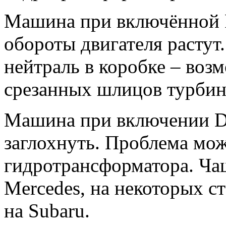
Машина при включённой R 
обороты двигателя растут
нейтраль в коробке – воз
срезанных шлицов турбин
Машина при включении D 
заглохнуть. Проблема мож
гидротрансформатора. Чащ
Mercedes, на некоторых с
на Subaru.