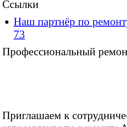
Ссылки
Наш партнёр по ремонт
73
Профессиональный ремон
+7 495 795-69-69
+7 905 500-99-66
+7 926 125-74-45
E-mail: nserver@mail.ru
Пн. - Пт. с 8.00 до 17.00
Приглашаем к сотрудниче