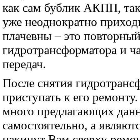
как сам бублик АКПП, так
уже неоднократно приход
плачевны – это повторный
гидротрансформатора и ч
передач.
После снятия гидротранс
приступать к его ремонту
много предлагающих данн
самостоятельно, а являют
накинут Вам сверху ремон