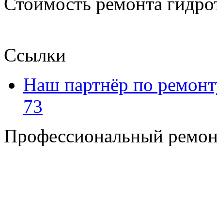
Стоимость ремонта гидро
Ссылки
Наш партнёр по ремонт
73
Профессиональный ремон
+7 495 795-69-69
+7 905 500-99-66
+7 926 125-74-45
E-mail: nserver@mail.ru