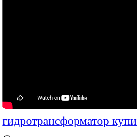
гидротрансформатор купи