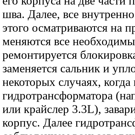
его корпуса на две части 
шва. Далее, все внутренн
этого осматриваются на 
меняются все необходимые
ремонтируется блокировк
заменяется сальник и упл
некоторых случаях, когда 
гидротрансформатора (на
или крайслер 3.3L), завар
корпус. Далее гидротранс