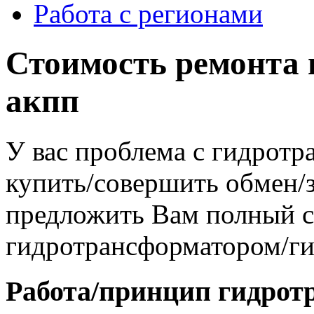
Работа с регионами
Стоимость ремонта
акпп
У вас проблема с гидрот
купить/совершить обмен/
предложить Вам полный сп
гидротрансформатором/г
Работа/принцип гидрот