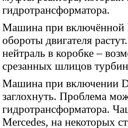
гидротрансформатора.
Машина при включённой R 
обороты двигателя растут
нейтраль в коробке – воз
срезанных шлицов турбин
Машина при включении D 
заглохнуть. Проблема мож
гидротрансформатора. Чащ
Mercedes, на некоторых с