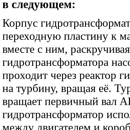
в следующем:
Корпус гидротрансформат
переходную пластину к ма
вместе с ним, раскручива
гидротрансформатора нас
проходит через реактор г
на турбину, вращая её. Ту
вращает первичный вал 
гидротрансформатор испо
между двигателем и короб