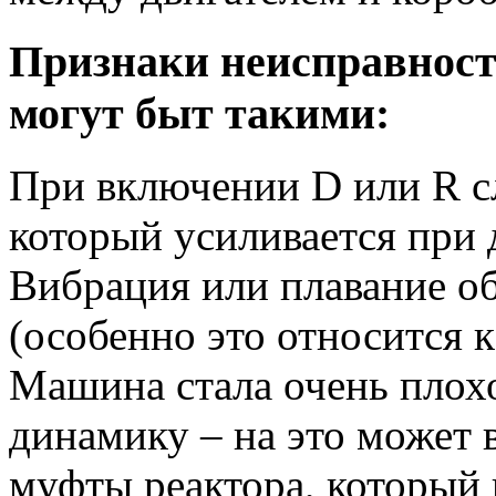
Признаки неисправност
могут быт такими:
При включении D или R с
который усиливается при 
Вибрация или плавание о
(особенно это относится 
Машина стала очень плохо
динамику – на это может 
муфты реактора, который 