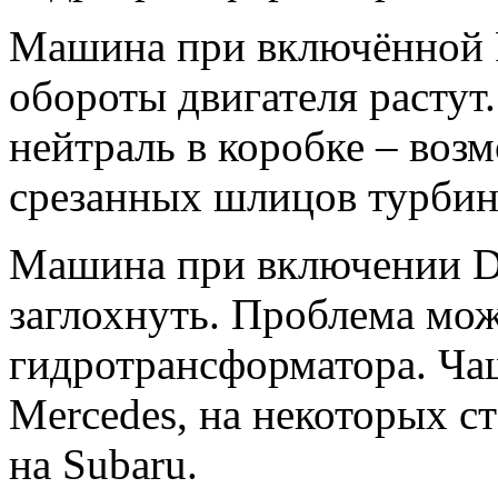
Машина при включённой R 
обороты двигателя растут
нейтраль в коробке – воз
срезанных шлицов турбин
Машина при включении D 
заглохнуть. Проблема мож
гидротрансформатора. Чащ
Mercedes, на некоторых с
на Subaru.