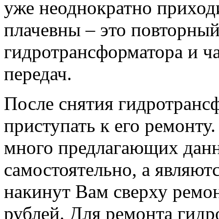
уже неоднократно приход
плачевны – это повторный
гидротрансформатора и ч
передач.
После снятия гидротранс
приступать к его ремонту
много предлагающих данн
самостоятельно, а являют
накинут Вам сверху ремон
рублей. Для ремонта гид