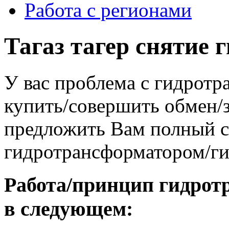
Работа с регионами
Тагаз тагер снятие
У вас проблема с гидрот
купить/совершить обмен/
предложить Вам полный сп
гидротрансформатором/г
Работа/принцип гидрот
в следующем: