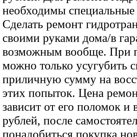
необходимы специальные 
Сделать ремонт гидротра
своими руками дома/в гар
возможным вообще. При п
можно только усугубить с
приличную сумму на восс
этих попыток. Цена ремо
зависит от его поломок и 
рублей, после самостояте
понадобиться покупка нов