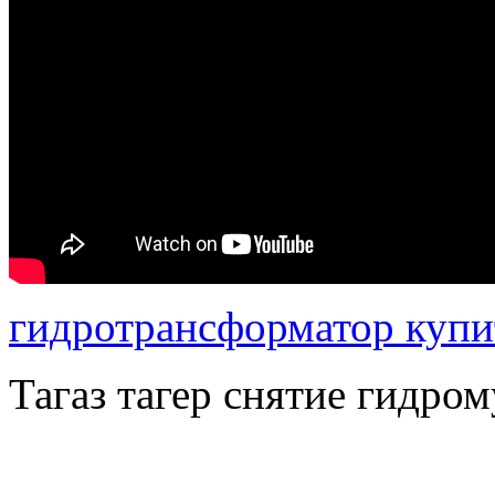
гидротрансформатор купи
Тагаз тагер снятие гидро