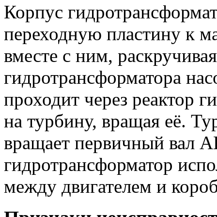
Корпус гидротрансформат
переходную пластину к ма
вместе с ним, раскручива
гидротрансформатора нас
проходит через реактор г
на турбину, вращая её. Ту
вращает первичный вал 
гидротрансформатор испо
между двигателем и короб