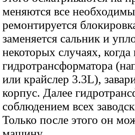
меняются все необходимые
ремонтируется блокировк
заменяется сальник и упл
некоторых случаях, когда 
гидротрансформатора (на
или крайслер 3.3L), завар
корпус. Далее гидротранс
соблюдением всех заводск
Только после этого он мо
машину.