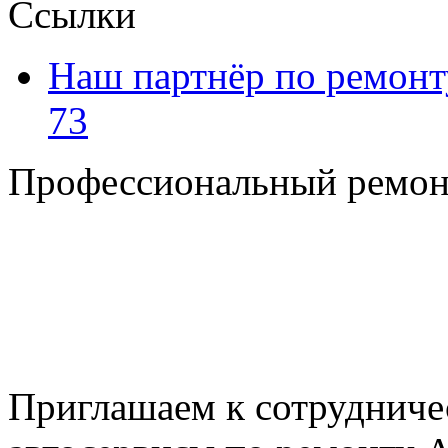
Ссылки
Наш партнёр по ремонт
73
Профессиональный ремон
+7 495 795-69-69
+7 905 500-99-66
+7 926 125-74-45
E-mail: nserver@mail.ru
Пн. - Пт. с 8.00 до 17.00
Приглашаем к сотрудниче