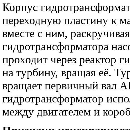
Корпус гидротрансформат
переходную пластину к ма
вместе с ним, раскручива
гидротрансформатора нас
проходит через реактор г
на турбину, вращая её. Ту
вращает первичный вал 
гидротрансформатор испо
между двигателем и короб