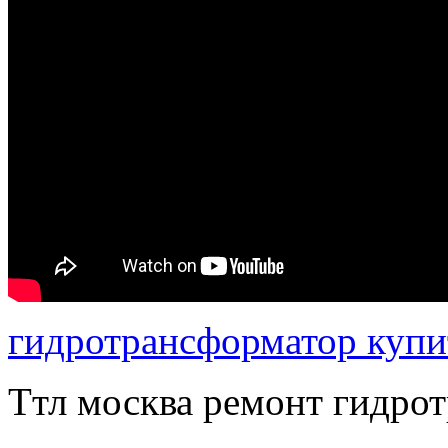
гидротрансформатор купи
Ттл москва ремонт гидро