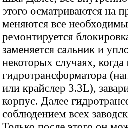
этого осматриваются на 
меняются все необходимые
ремонтируется блокировк
заменяется сальник и упл
некоторых случаях, когда 
гидротрансформатора (на
или крайслер 3.3L), завар
корпус. Далее гидротранс
соблюдением всех заводск
Только после этого он мо