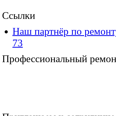
Ссылки
Наш партнёр по ремонт
73
Профессиональный ремон
+7 495 795-69-69
+7 905 500-99-66
+7 926 125-74-45
E-mail: nserver@mail.ru
Пн. - Пт. с 8.00 до 17.00