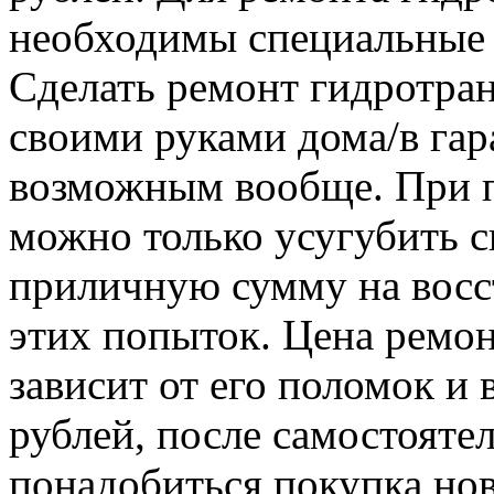
необходимы специальные 
Сделать ремонт гидротра
своими руками дома/в гар
возможным вообще. При п
можно только усугубить с
приличную сумму на восс
этих попыток. Цена ремо
зависит от его поломок и 
рублей, после самостояте
понадобиться покупка нов