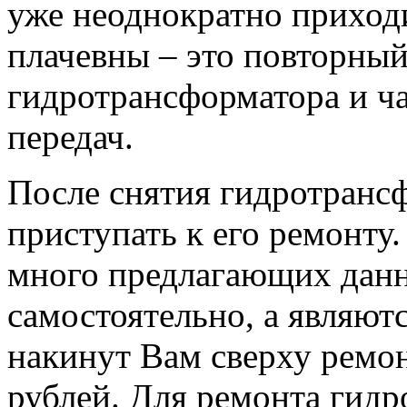
уже неоднократно приход
плачевны – это повторный
гидротрансформатора и ч
передач.
После снятия гидротранс
приступать к его ремонту
много предлагающих данн
самостоятельно, а являют
накинут Вам сверху ремон
рублей. Для ремонта гид