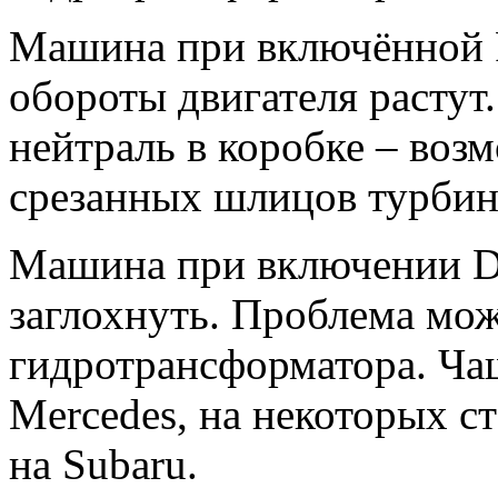
Машина при включённой R 
обороты двигателя растут
нейтраль в коробке – воз
срезанных шлицов турбин
Машина при включении D 
заглохнуть. Проблема мож
гидротрансформатора. Чащ
Mercedes, на некоторых с
на Subaru.