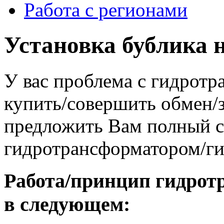
Работа с регионами
Установка бублика 
У вас проблема с гидрот
купить/совершить обмен/
предложить Вам полный сп
гидротрансформатором/г
Работа/принцип гидрот
в следующем: