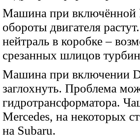
Машина при включённой R 
обороты двигателя растут
нейтраль в коробке – воз
срезанных шлицов турбин
Машина при включении D 
заглохнуть. Проблема мож
гидротрансформатора. Чащ
Mercedes, на некоторых с
на Subaru.