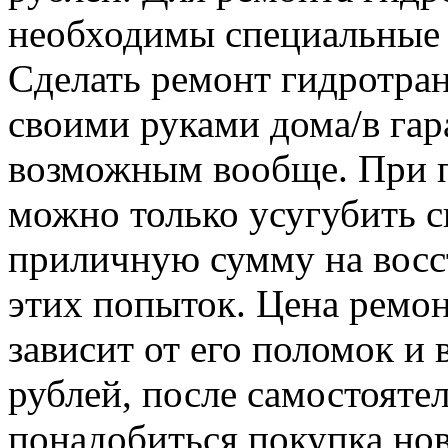
необходимы специальные 
Сделать ремонт гидротра
своими руками дома/в гар
возможным вообще. При п
можно только усугубить с
приличную сумму на восс
этих попыток. Цена ремо
зависит от его поломок и 
рублей, после самостояте
понадобиться покупка нов