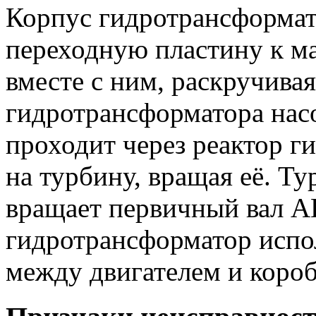
Корпус гидротрансформат
переходную пластину к ма
вместе с ним, раскручива
гидротрансформатора нас
проходит через реактор г
на турбину, вращая её. Ту
вращает первичный вал 
гидротрансформатор испо
между двигателем и короб