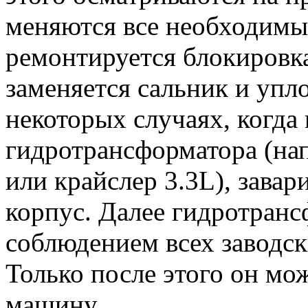
меняются все необходимые
ремонтируется блокировк
заменяется сальник и упл
некоторых случаях, когда 
гидротрансформатора (на
или крайслер 3.3L), завар
корпус. Далее гидротранс
соблюдением всех заводск
Только после этого он мо
машину.