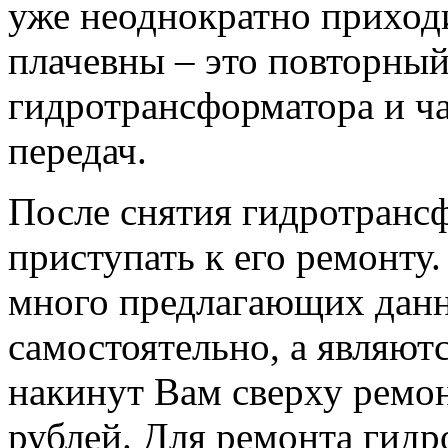
уже неоднократно приход
плачевны – это повторный
гидротрансформатора и ч
передач.
После снятия гидротранс
приступать к его ремонту
много предлагающих данн
самостоятельно, а являют
накинут Вам сверху ремон
рублей. Для ремонта гид