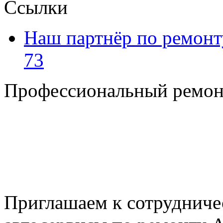
Ссылки
Наш партнёр по ремонт
73
Профессиональный ремон
+7 495 795-69-69
+7 905 500-99-66
+7 926 125-74-45
E-mail: nserver@mail.ru
Пн. - Пт. с 8.00 до 17.00
Приглашаем к сотрудниче