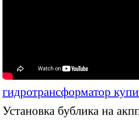
гидротрансформатор купи
Установка бублика на акп