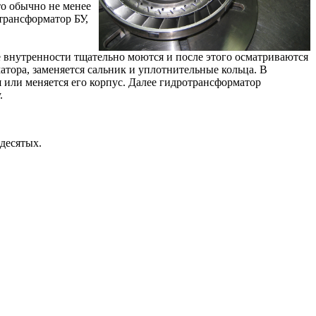
то обычно не менее
трансформатор БУ,
се внутренности тщательно моются и после этого осматриваются
тора, заменяется сальник и уплотнительные кольца. В
я или меняется его корпус. Далее гидротрансформатор
.
десятых.