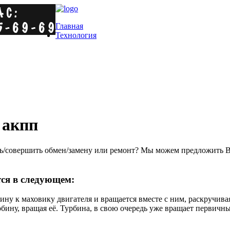
Главная
Технология
 акпп
/совершить обмен/замену или ремонт? Мы можем предложить Ва
ся в следующем:
ину к маховику двигателя и вращается вместе с ним, раскручив
урбину, вращая её. Турбина, в свою очередь уже вращает перви