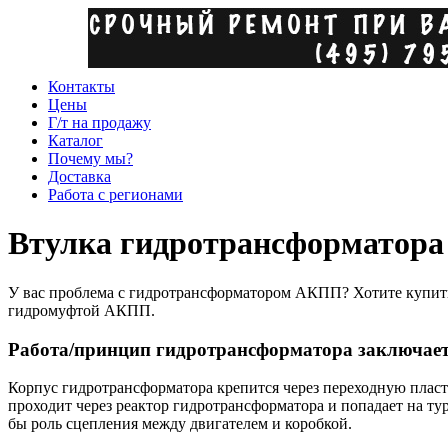
Контакты
Цены
Г/т на продажу
Каталог
Почему мы?
Доставка
Работа с регионами
Втулка гидротрансформатора
У вас проблема с гидротрансформатором АКПП? Хотите купить
гидромуфтой АКПП.
Работа/принцип гидротрансформатора заключает
Корпус гидротрансформатора крепится через переходную пласт
проходит через реактор гидротрансформатора и попадает на т
бы роль сцепления между двигателем и коробкой.