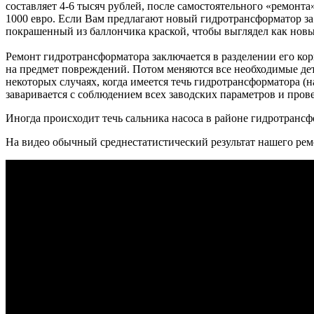
составляет 4-6 тысяч рублей, после самостоятельного «ремонт
1000 евро. Если Вам предлагают новый гидротрансформатор за
покрашенный из баллончика краской, чтобы выглядел как новы
Ремонт гидротрансформатора заключается в разделении его кор
на предмет повреждений. Потом меняются все необходимые дет
некоторых случаях, когда имеется течь гидротрансформатора (
заваривается с соблюдением всех заводских параметров и прове
Иногда происходит течь сальника насоса в районе гидротранс
На видео обычный среднестатистический результат нашего рем