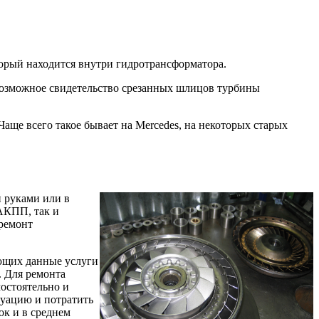
торый находится внутри гидротрансформатора.
 возможное свидетельство срезанных шлицов турбины
аще всего такое бывает на Mercedes, на некоторых старых
и руками или в
 АКПП, так и
 ремонт
ающих данные услуги
. Для ремонта
остоятельно и
туацию и потратить
ок и в среднем