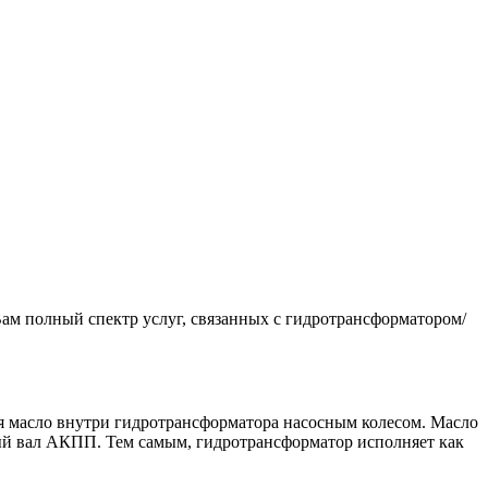
м полный спектр услуг, связанных с гидротрансформатором/
ая масло внутри гидротрансформатора насосным колесом. Масло
чный вал АКПП. Тем самым, гидротрансформатор исполняет как