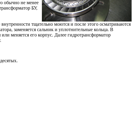
то обычно не менее
трансформатор БУ,
се внутренности тщательно моются и после этого осматриваются
тора, заменяется сальник и уплотнительные кольца. В
я или меняется его корпус. Далее гидротрансформатор
.
десятых.