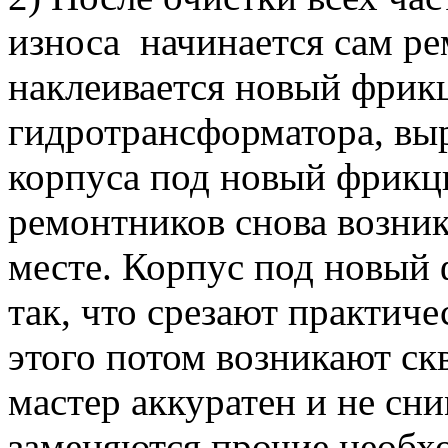
износа начинается сам ре
наклеивается новый фрик
гидротрансформатора, вы
корпуса под новый фрикц
ремонтников снова возни
месте. Корпус под новый
так, что срезают практиче
этого потом возникают с
мастер аккуратен и не сн
заменяются прочие необх