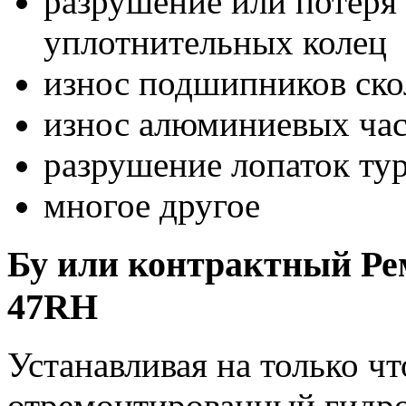
разрушение или потеря 
уплотнительных колец
износ подшипников ск
износ алюминиевых час
разрушение лопаток ту
многое другое
Бу или контрактный Ре
47RH
Устанавливая на только 
отремонтированный гидро