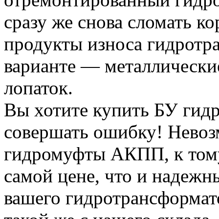
сразу же снова сломать кор
продукты износа гидротр
варианте — металлически
лопаток.
Вы хотите купить БУ гид
совершать ошибку! Невоз
гидромуфты АКПП, к тому
самой цене, что и надежн
вашего гидротрансформат