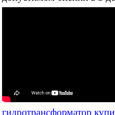
гидротрансформатор купи