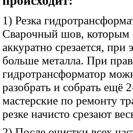
происходит:
1) Резка гидротрансформа
Сварочный шов, которым 
аккуратно срезается, при
больше металла. При прав
гидротрансформатор можн
разобрать и собрать ещё 2
мастерские по ремонту т
резке начисто срезают вес
2) После очистки всех час