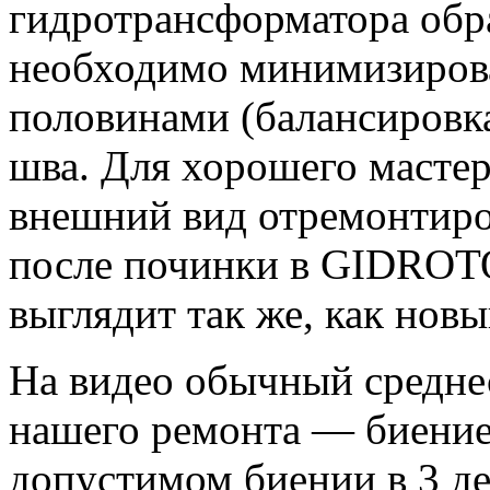
гидротрансформатора обра
необходимо минимизирова
половинами (балансировка
шва. Для хорошего мастер
внешний вид отремонтиро
после починки в GIDROT
выглядит так же, как новы
На видео обычный среднес
нашего ремонта — биение
допустимом биении в 3 де