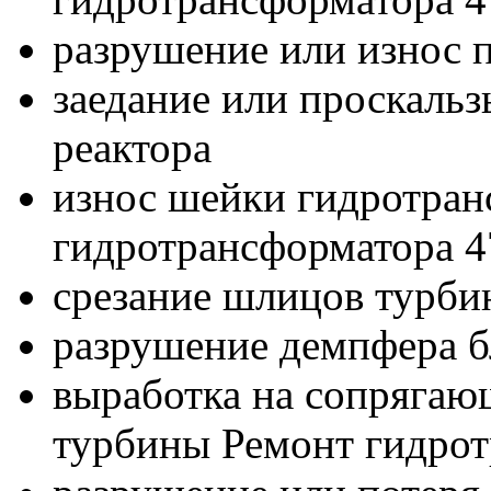
разрушение или износ
заедание или проскаль
реактора
износ шейки гидротран
гидротрансформатора 
срезание шлицов турбин
разрушение демпфера б
выработка на сопрягаю
турбины Ремонт гидро