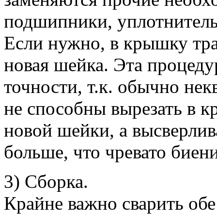
подшипники, уплотнительн
Если нужно, в крышку тр
новая шейка. Эта процеду
точности, т.к. обычно не
не способны вырезать в к
новой шейки, а высверлив
больше, что чревато биен
3) Сборка.
Крайне важно сварить об