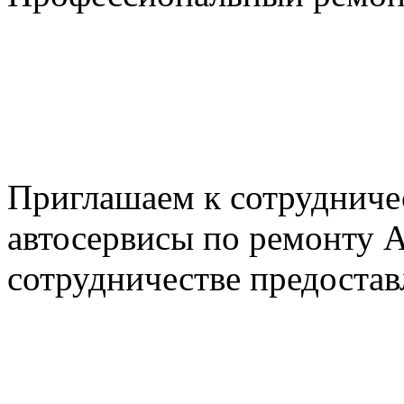
+7 495 795-69-69
+7 905 500-99-66
+7 926 125-74-45
E-mail: nserver@mail.ru
Пн. - Пт. с 8.00 до 17.00
Приглашаем к сотрудниче
автосервисы по ремонту
сотрудничестве предостав