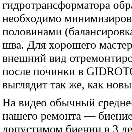
гидротрансформатора обра
необходимо минимизирова
половинами (балансировка
шва. Для хорошего мастер
внешний вид отремонтиро
после починки в GIDROT
выглядит так же, как новы
На видео обычный среднес
нашего ремонта — биение
допустимом биении в 3 де