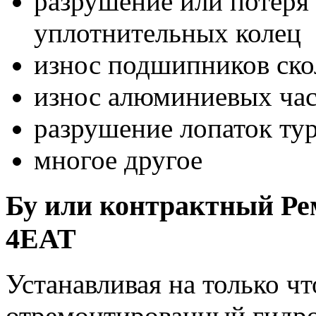
разрушение или потеря 
уплотнительных колец
износ подшипников ск
износ алюминиевых час
разрушение лопаток ту
многое другое
Бу или контрактный Ре
4EAT
Устанавливая на только 
отремонтированный гидро