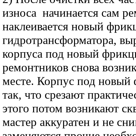
износа начинается сам ре
наклеивается новый фрик
гидротрансформатора, вы
корпуса под новый фрикц
ремонтников снова возни
месте. Корпус под новый
так, что срезают практиче
этого потом возникают с
мастер аккуратен и не сн
заменяются прочие необх