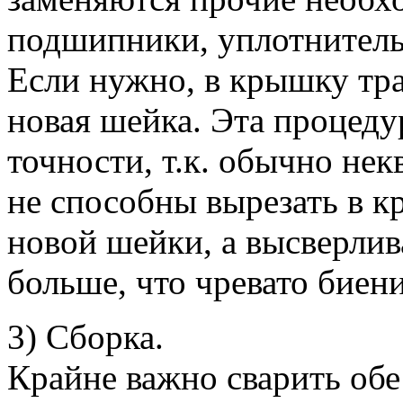
подшипники, уплотнительн
Если нужно, в крышку тр
новая шейка. Эта процеду
точности, т.к. обычно не
не способны вырезать в к
новой шейки, а высверлив
больше, что чревато биен
3) Сборка.
Крайне важно сварить об