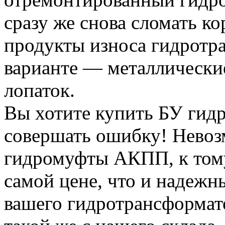
сразу же снова сломать кор
продукты износа гидротр
варианте — металлически
лопаток.
Вы хотите купить БУ гид
совершать ошибку! Невоз
гидромуфты АКПП, к тому
самой цене, что и надежн
вашего гидротрансформат