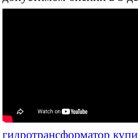
гидротрансформатор купи