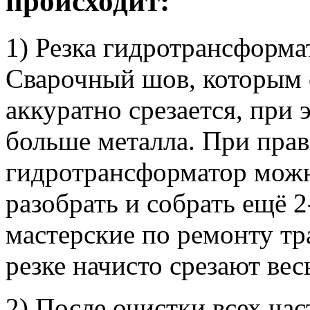
происходит:
1) Резка гидротрансформа
Сварочный шов, которым 
аккуратно срезается, при
больше металла. При прав
гидротрансформатор можн
разобрать и собрать ещё 2
мастерские по ремонту т
резке начисто срезают вес
2) После очистки всех час