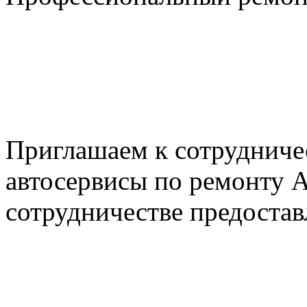
+7 495 795-69-69
+7 905 500-99-66
+7 926 125-74-45
E-mail: nserver@mail.ru
Пн. - Пт. с 8.00 до 17.00
Приглашаем к сотрудниче
автосервисы по ремонту
сотрудничестве предостав