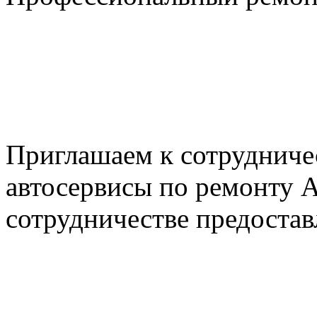
+7 495 795-69-69
+7 905 500-99-66
+7 926 125-74-45
E-mail: nserver@mail.ru
Пн. - Пт. с 8.00 до 17.00
Приглашаем к сотрудниче
автосервисы по ремонту
сотрудничестве предостав