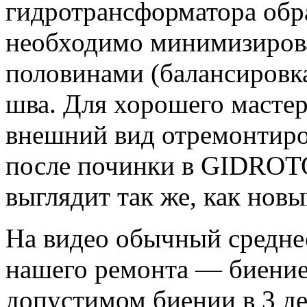
гидротрансформатора обра
необходимо минимизирова
половинами (балансировка
шва. Для хорошего мастер
внешний вид отремонтиро
после починки в GIDROT
выглядит так же, как новы
На видео обычный среднес
нашего ремонта — биение
допустимом биении в 3 де