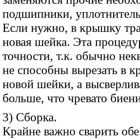
подшипники, уплотнительн
Если нужно, в крышку тр
новая шейка. Эта процеду
точности, т.к. обычно не
не способны вырезать в к
новой шейки, а высверлив
больше, что чревато биен
3) Сборка.
Крайне важно сварить об