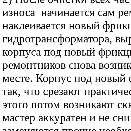
износа начинается сам ре
наклеивается новый фрик
гидротрансформатора, вы
корпуса под новый фрикц
ремонтников снова возни
месте. Корпус под новый
так, что срезают практиче
этого потом возникают с
мастер аккуратен и не сн
заменяются прочие необх