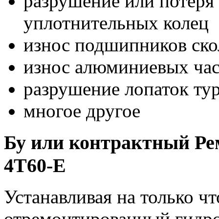
разрушение или потеря 
уплотнительных колец
износ подшипников ск
износ алюминиевых час
разрушение лопаток ту
многое другое
Бу или контрактный Ре
4T60-E
Устанавливая на только 
отремонтированный гидро