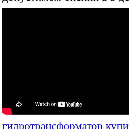
гидротрансформатор купи