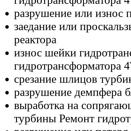
разрушение или износ
заедание или проскаль
реактора
износ шейки гидротран
гидротрансформатора 
срезание шлицов турбин
разрушение демпфера б
выработка на сопрягаю
турбины Ремонт гидро