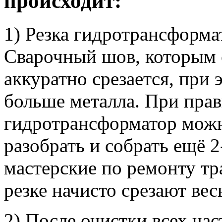
происходит:
1) Резка гидротрансформа
Сварочный шов, которым 
аккуратно срезается, при
больше металла. При прав
гидротрансформатор можн
разобрать и собрать ещё 2
мастерские по ремонту т
резке начисто срезают вес
2) После очистки всех час