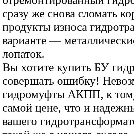
сразу же снова сломать кор
продукты износа гидротр
варианте — металлически
лопаток.
Вы хотите купить БУ гид
совершать ошибку! Невоз
гидромуфты АКПП, к тому
самой цене, что и надежн
вашего гидротрансформат