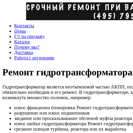
Контакты
Цены
Г/т на продажу
Каталог
Почему мы?
Доставка
Работа с регионами
Ремонт гидротрансформатора
Гидротрансформатор является неотъемлемой частью АКПП, по
обязательно необходим и его ремонт. В гидротрансформаторе,
возникнуть множество поломок, например:
износ фрикциона блокировки Ремонт гидротрансформат
разрушение или износ подшипников
заедание или проскальзывание обгонной муфты реактора
износ шейки гидротрансформатора Ремонт гидротрансф
срезание шлицов турбины, реактора или их выработка