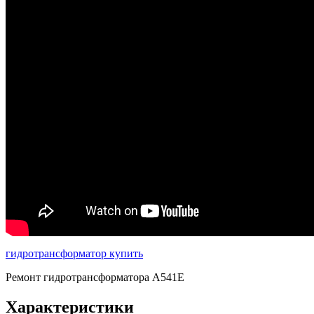
гидротрансформатор купить
Ремонт гидротрансформатора A541E
Характеристики