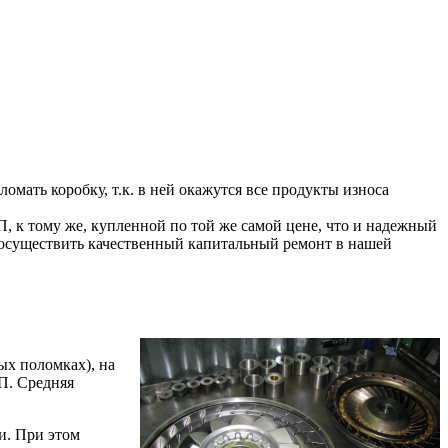
мать коробку, т.к. в ней окажутся все продукты износа
 к тому же, купленной по той же самой цене, что и надежный
 осуществить качественный капитальный ремонт в нашей
ых поломках), на
П. Средняя
и. При этом