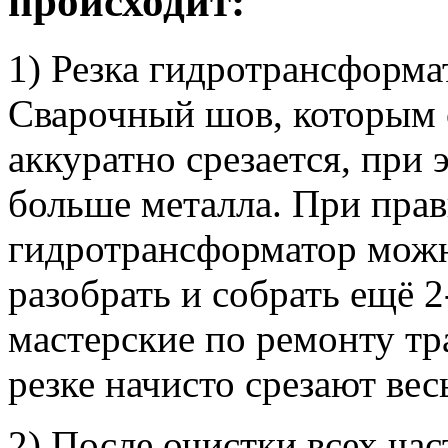
происходит:
1) Резка гидротрансформа
Сварочный шов, которым 
аккуратно срезается, при
больше металла. При прав
гидротрансформатор можн
разобрать и собрать ещё 2
мастерские по ремонту т
резке начисто срезают вес
2) После очистки всех час