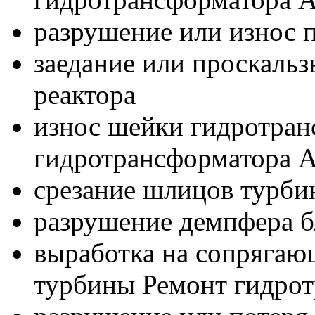
разрушение или износ
заедание или проскаль
реактора
износ шейки гидротран
гидротрансформатора 
срезание шлицов турбин
разрушение демпфера б
выработка на сопрягаю
турбины Ремонт гидро