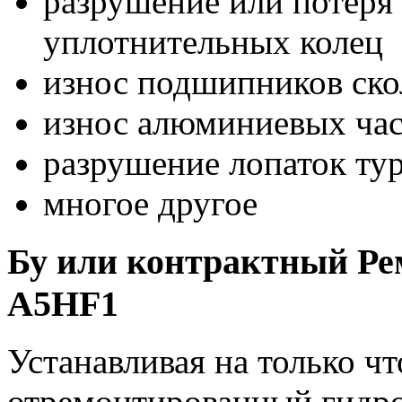
разрушение или потеря 
уплотнительных колец
износ подшипников ск
износ алюминиевых час
разрушение лопаток ту
многое другое
Бу или контрактный Ре
A5HF1
Устанавливая на только 
отремонтированный гидро