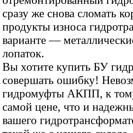
сразу же снова сломать кор
продукты износа гидротр
варианте — металлически
лопаток.
Вы хотите купить БУ гид
совершать ошибку! Невоз
гидромуфты АКПП, к тому
самой цене, что и надежн
вашего гидротрансформат