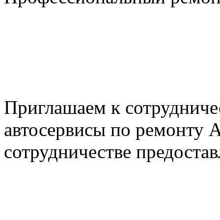
+7 495 795-69-69
+7 905 500-99-66
+7 926 125-74-45
E-mail: nserver@mail.ru
Пн. - Пт. с 8.00 до 17.00
Приглашаем к сотрудниче
автосервисы по ремонту
сотрудничестве предостав