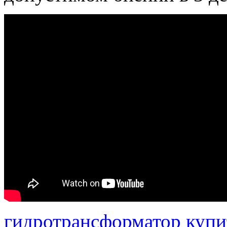
гидротрансформатор купи