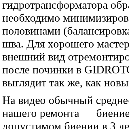
гидротрансформатора обра
необходимо минимизирова
половинами (балансировка
шва. Для хорошего мастер
внешний вид отремонтиро
после починки в GIDROT
выглядит так же, как новы
На видео обычный среднес
нашего ремонта — биение
допустимом биении в 3 де