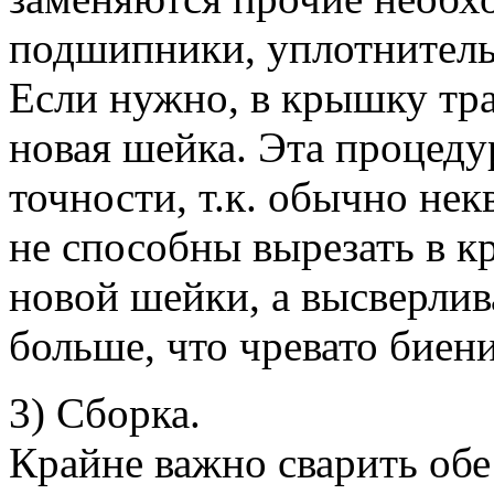
подшипники, уплотнительн
Если нужно, в крышку тр
новая шейка. Эта процеду
точности, т.к. обычно не
не способны вырезать в к
новой шейки, а высверлив
больше, что чревато биен
3) Сборка.
Крайне важно сварить об