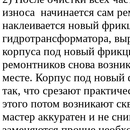
износа начинается сам ре
наклеивается новый фрик
гидротрансформатора, вы
корпуса под новый фрикц
ремонтников снова возни
месте. Корпус под новый
так, что срезают практиче
этого потом возникают с
мастер аккуратен и не сн
заменяются прочие необх