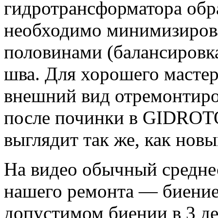
гидротрансформатора обра
необходимо минимизирова
половинами (балансировка
шва. Для хорошего мастер
внешний вид отремонтиро
после починки в GIDROT
выглядит так же, как новы
На видео обычный среднес
нашего ремонта — биение
допустимом биении в 3 де