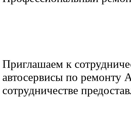
+7 495 795-69-69
+7 905 500-99-66
+7 926 125-74-45
E-mail: nserver@mail.ru
Пн. - Пт. с 8.00 до 17.00
Приглашаем к сотрудниче
автосервисы по ремонту
сотрудничестве предостав