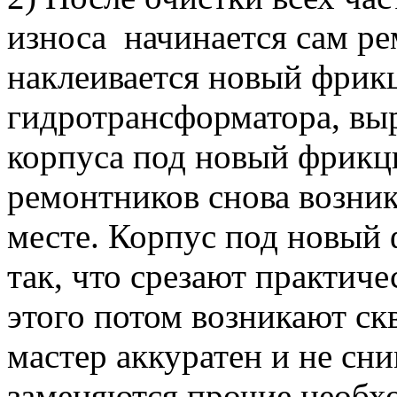
износа начинается сам ре
наклеивается новый фрик
гидротрансформатора, вы
корпуса под новый фрикц
ремонтников снова возни
месте. Корпус под новый
так, что срезают практиче
этого потом возникают с
мастер аккуратен и не сн
заменяются прочие необх