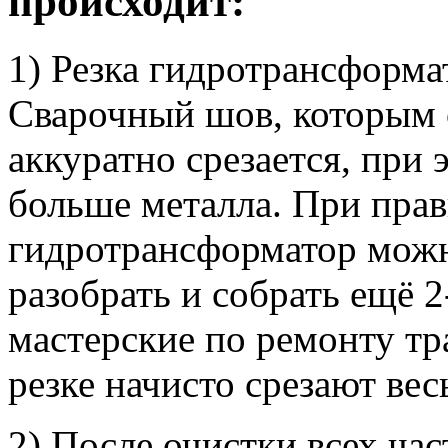
происходит:
1) Резка гидротрансформа
Сварочный шов, которым 
аккуратно срезается, при
больше металла. При прав
гидротрансформатор можн
разобрать и собрать ещё 2
мастерские по ремонту т
резке начисто срезают вес
2) После очистки всех час