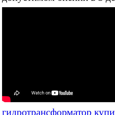
гидротрансформатор купи