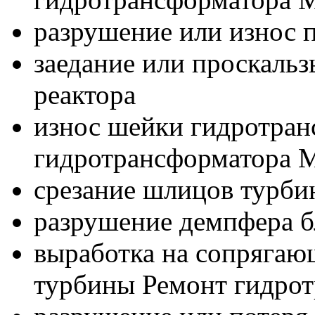
разрушение или износ
заедание или проскаль
реактора
износ шейки гидротран
гидротрансформатора
срезание шлицов турбин
разрушение демпфера б
выработка на сопрягаю
турбины Ремонт гидро