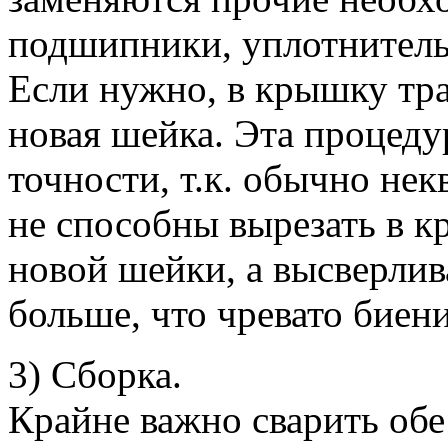
подшипники, уплотнительн
Если нужно, в крышку тр
новая шейка. Эта процеду
точности, т.к. обычно не
не способны вырезать в к
новой шейки, а высверлив
больше, что чревато биен
3) Сборка.
Крайне важно сварить об