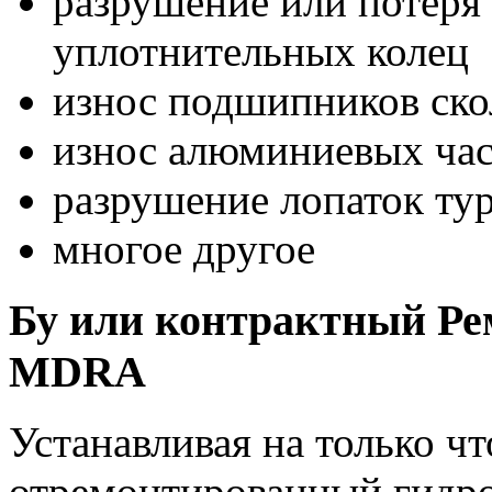
разрушение или потеря 
уплотнительных колец
износ подшипников ск
износ алюминиевых час
разрушение лопаток ту
многое другое
Бу или контрактный Ре
MDRA
Устанавливая на только 
отремонтированный гидро