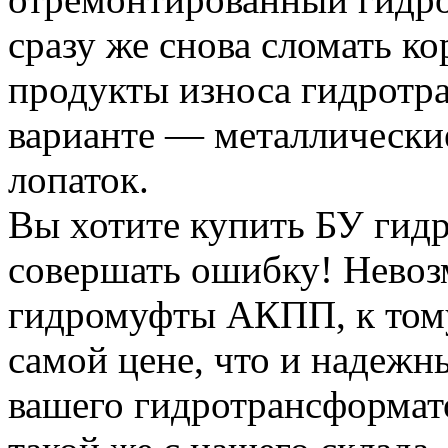
сразу же снова сломать кор
продукты износа гидротр
варианте — металлически
лопаток.
Вы хотите купить БУ гид
совершать ошибку! Невоз
гидромуфты АКПП, к тому
самой цене, что и надежн
вашего гидротрансформат