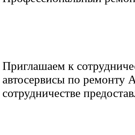
+7 495 795-69-69
+7 905 500-99-66
+7 926 125-74-45
E-mail: nserver@mail.ru
Пн. - Пт. с 8.00 до 17.00
Приглашаем к сотрудниче
автосервисы по ремонту
сотрудничестве предостав