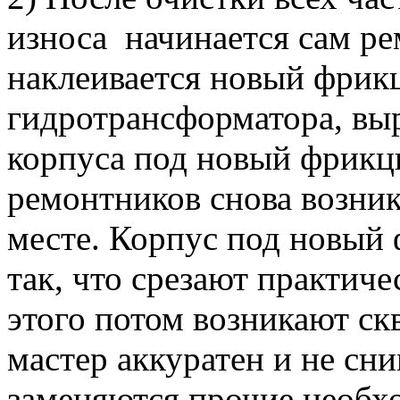
износа начинается сам ре
наклеивается новый фрик
гидротрансформатора, вы
корпуса под новый фрикц
ремонтников снова возни
месте. Корпус под новый
так, что срезают практиче
этого потом возникают с
мастер аккуратен и не сн
заменяются прочие необх