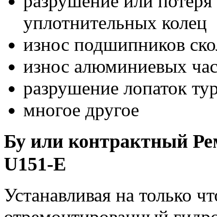
разрушение или потеря 
уплотнительных колец
износ подшипников ск
износ алюминиевых час
разрушение лопаток ту
многое другое
Бу или контрактный Ре
U151-E
Устанавливая на только 
отремонтированный гидро