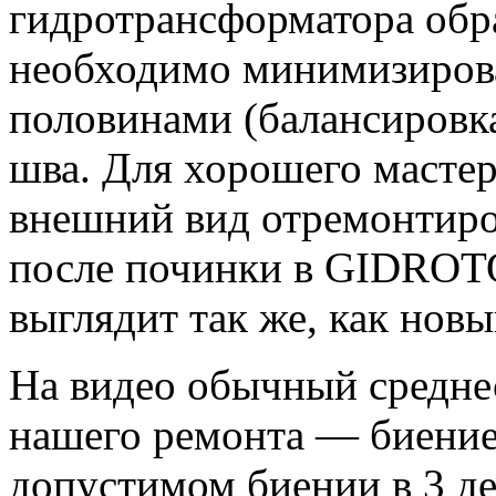
гидротрансформатора обра
необходимо минимизирова
половинами (балансировка
шва. Для хорошего мастер
внешний вид отремонтиро
после починки в GIDROT
выглядит так же, как новы
На видео обычный среднес
нашего ремонта — биение
допустимом биении в 3 де