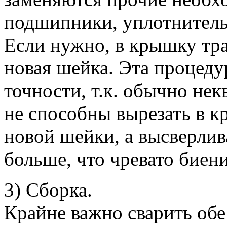
подшипники, уплотнительн
Если нужно, в крышку тр
новая шейка. Эта процеду
точности, т.к. обычно не
не способны вырезать в к
новой шейки, а высверлив
больше, что чревато биен
3) Сборка.
Крайне важно сварить об