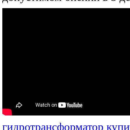
гидротрансформатор купи