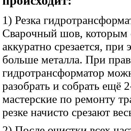
происходит:
1) Резка гидротрансформа
Сварочный шов, которым 
аккуратно срезается, при
больше металла. При прав
гидротрансформатор можн
разобрать и собрать ещё 2
мастерские по ремонту т
резке начисто срезают вес
2) После очистки всех час