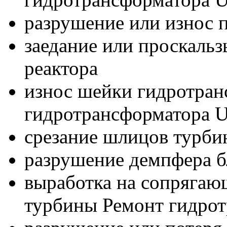
разрушение или износ
заедание или проскаль
реактора
износ шейки гидротран
гидротрансформатора 
срезание шлицов турбин
разрушение демпфера б
выработка на сопрягаю
турбины Ремонт гидро