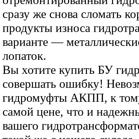
сразу же снова сломать кор
продукты износа гидротр
варианте — металлически
лопаток.
Вы хотите купить БУ гид
совершать ошибку! Невоз
гидромуфты АКПП, к тому
самой цене, что и надежн
вашего гидротрансформат