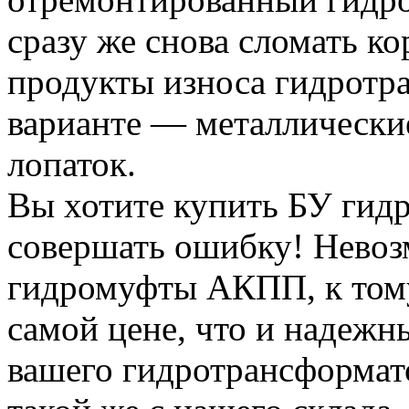
сразу же снова сломать кор
продукты износа гидротр
варианте — металлически
лопаток.
Вы хотите купить БУ гид
совершать ошибку! Невоз
гидромуфты АКПП, к тому
самой цене, что и надежн
вашего гидротрансформат