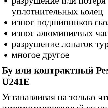
разрушение или потеря 
уплотнительных колец
износ подшипников ск
износ алюминиевых час
разрушение лопаток ту
многое другое
Бу или контрактный Ре
U241E
Устанавливая на только 
отремонтированный гидро