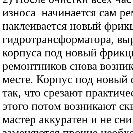
износа начинается сам ре
наклеивается новый фрик
гидротрансформатора, вы
корпуса под новый фрикц
ремонтников снова возни
месте. Корпус под новый
так, что срезают практиче
этого потом возникают с
мастер аккуратен и не сн
заменяются прочие необх