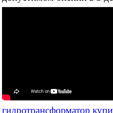
гидротрансформатор купи