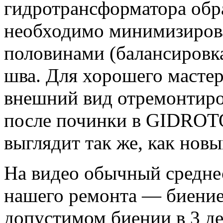
гидротрансформатора обра
необходимо минимизирова
половинами (балансировка
шва. Для хорошего мастер
внешний вид отремонтиро
после починки в GIDROT
выглядит так же, как новы
На видео обычный среднес
нашего ремонта — биение
допустимом биении в 3 де