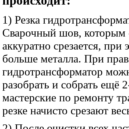
происходит:
1) Резка гидротрансформа
Сварочный шов, которым 
аккуратно срезается, при
больше металла. При прав
гидротрансформатор можн
разобрать и собрать ещё 2
мастерские по ремонту т
резке начисто срезают вес
2) После очистки всех час