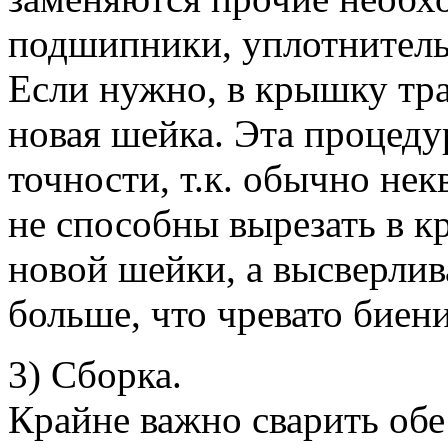
подшипники, уплотнительн
Если нужно, в крышку тр
новая шейка. Эта процеду
точности, т.к. обычно не
не способны вырезать в к
новой шейки, а высверлив
больше, что чревато биен
3) Сборка.
Крайне важно сварить об