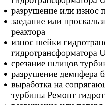
разрушение или износ
заедание или проскаль
реактора
износ шейки гидротран
гидротрансформатора 
срезание шлицов турбин
разрушение демпфера б
выработка на сопрягаю
турбины Ремонт гидро