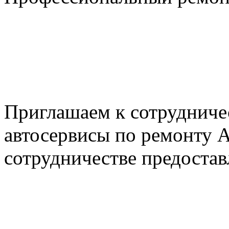
+7 495 795-69-69
+7 905 500-99-66
+7 926 125-74-45
E-mail: nserver@mail.ru
Пн. - Пт. с 8.00 до 17.00
Приглашаем к сотрудниче
автосервисы по ремонту
сотрудничестве предостав