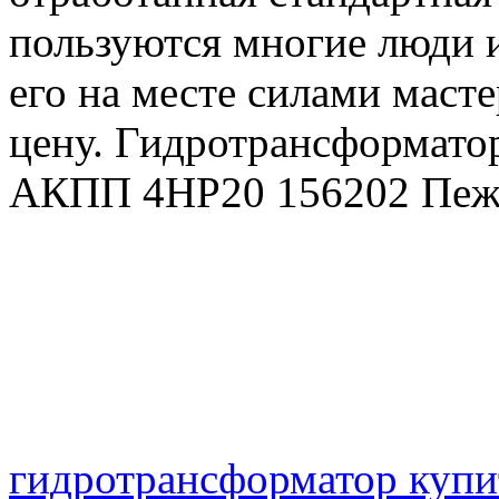
пользуются многие люди и
его на месте силами маст
цену. Гидротрансформато
АКПП 4HP20 156202 Пежо
Например доставка транс
стандартного гидротранс
стоит всего около 250 руб
гидротрансформатор купи