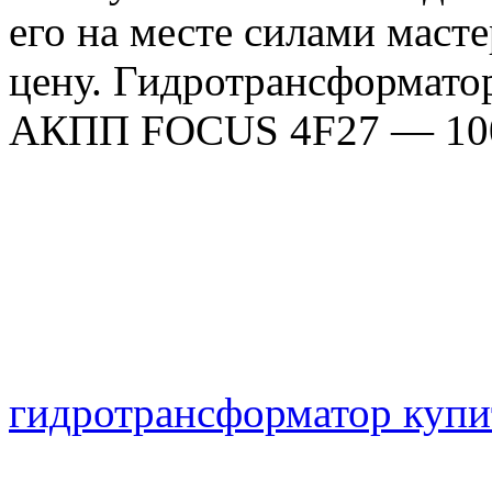
его на месте силами маст
цену. Гидротрансформато
АКПП FOCUS 4F27 — 100
Например доставка транс
стандартного гидротранс
стоит всего около 250 руб
гидротрансформатор купи
Гидротрансформатор, Ги