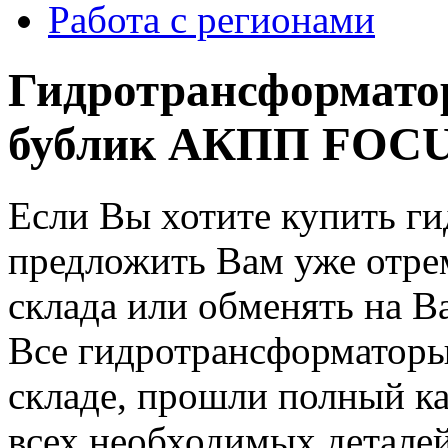
Работа с регионами
Гидротрансформато
бублик АКПП FOCUS
Если Вы хотите купить г
предложить Вам уже отре
склада или обменять на В
Все гидротрансформаторы
складе, прошли полный к
всех необходимых деталей