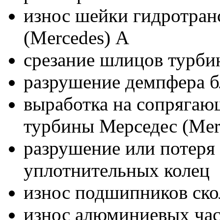
износ шейки гидротран
(Mercedes) A
срезание шлицов турбин
разрушение демпфера б
выработка на сопрягаю
турбины Мерседес (Mer
разрушение или потеря 
уплотнительных колец
износ подшипников ск
износ алюминиевых час