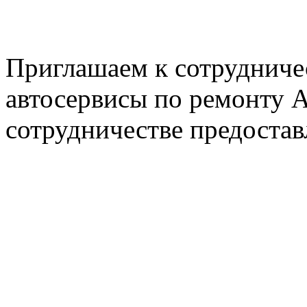
E-mail: nserver@mail.ru
Пн. - Пт. с 8.00 до 17.00
Приглашаем к сотрудниче
автосервисы по ремонту
сотрудничестве предостав