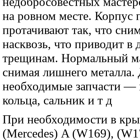
недобросовестных мастер
на ровном месте. Корпус
протачивают так, что сни
насквозь, что приводит в
трещинам. Нормальный мас
снимая лишнего металла. 
необходимые запчасти —
кольца, сальник и т д
При необходимости в кры
(Mercedes) A (W169), (W1