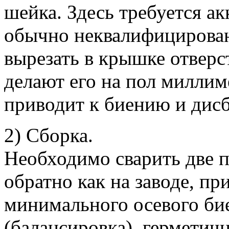
шейка. Здесь требуется акк
обычно неквалифицирован
вырезать в крышке отверс
делают его на пол миллим
приводит к биению и дисб
2) Сборка.
Необходимо сварить две 
обратно как на заводе, пр
минимального осевого би
(балансировка), герметич