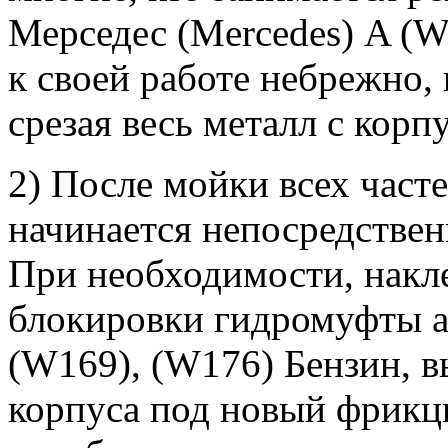
Мерседес (Mercedes) A (W
к своей работе небрежно, 
срезая весь металл с корпу
2) После мойки всех часте
начинается непосредствен
При необходимости, накл
блокировки гидромуфты а
(W169), (W176) Бензин, 
корпуса под новый фрикци