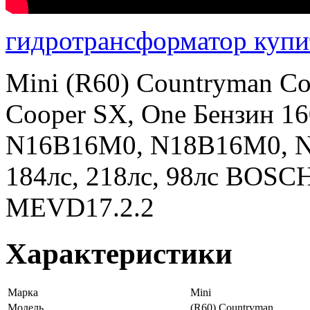
гидротрансформатор купи
Mini (R60) Countryman Co
Cooper SX, One Бензин 16
N16B16M0, N18B16M0, N
184лс, 218лс, 98лс BOS
MEVD17.2.2
Характеристики
Марка
Mini
Модель
(R60) Countryman