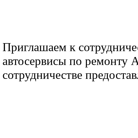
+7 905 500-99-66
+7 926 125-74-45
E-mail: nserver@mail.ru
Пн. - Пт. с 8.00 до 17.00
Приглашаем к сотрудниче
автосервисы по ремонту
сотрудничестве предостав