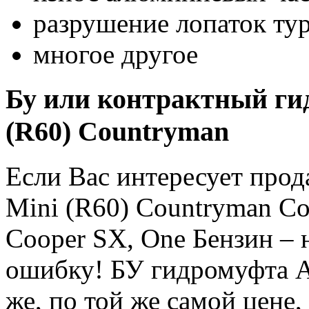
разрушение лопаток ту
многое другое
Бу или контрактный ги
(R60) Countryman
Если Вас интересует про
Mini (R60) Countryman Co
Cooper SX, One Бензин – 
ошибку! БУ гидромуфта А
же, по той же самой цене,