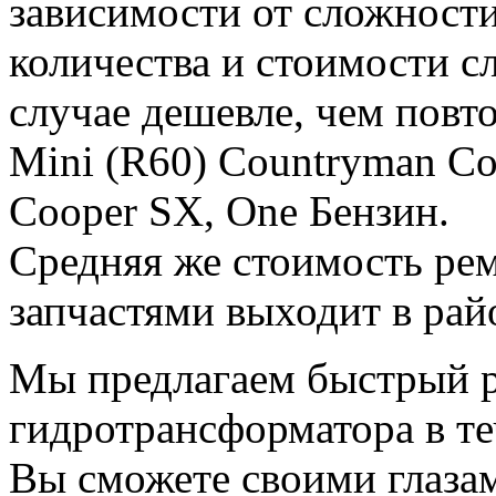
зависимости от сложности
количества и стоимости с
случае дешевле, чем пов
Mini (R60) Countryman Co
Cooper SX, One Бензин.
Средняя же стоимость рем
запчастями выходит в рай
Мы предлагаем быстрый 
гидротрансформатора в те
Вы сможете своими глазам