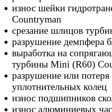
износ шейки гидротран
Countryman
срезание шлицов турбин
разрушение демпфера б
выработка на сопрягаю
турбины Mini (R60) Co
разрушение или потеря 
уплотнительных колец
износ подшипников ск
износ алюминиевых час