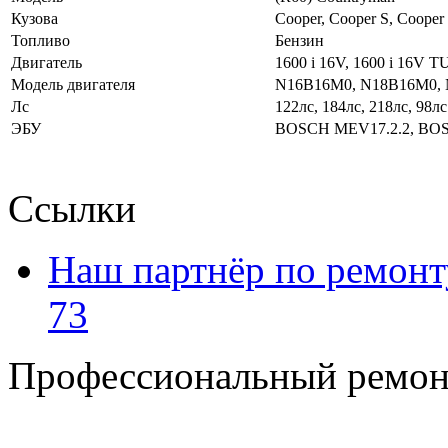
Кузова
Cooper, Cooper S, Coope
Топливо
Бензин
Двигатель
1600 i 16V, 1600 i 16V 
Модель двигателя
N16B16M0, N18B16M0, 
Лс
122лс, 184лс, 218лс, 98лс
ЭБУ
BOSCH MEV17.2.2, BO
Ссылки
Наш партнёр по ремонт
73
Профессиональный ремон
+7 495 795-69-69