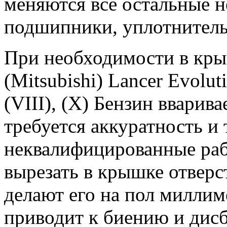
меняются все остальные 
подшипники, уплотнительн
При необходимости в кр
(Mitsubishi) Lancer Evolutio
(VIII), (X) Бензин вварива
требуется аккуратность и 
неквалифицированные раб
вырезать в крышке отверс
делают его на пол миллим
приводит к биению и дисб