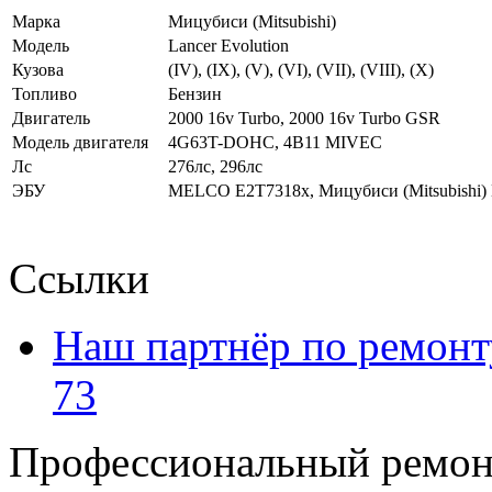
Марка
Мицубиси (Mitsubishi)
Модель
Lancer Evolution
Кузова
(IV), (IX), (V), (VI), (VII), (VIII), (X)
Топливо
Бензин
Двигатель
2000 16v Turbo, 2000 16v Turbo GSR
Модель двигателя
4G63T-DOHC, 4B11 MIVEC
Лс
276лс, 296лс
ЭБУ
MELCO E2T7318x, Мицубиси (Mitsubishi)
Ссылки
Наш партнёр по ремонт
73
Профессиональный ремон