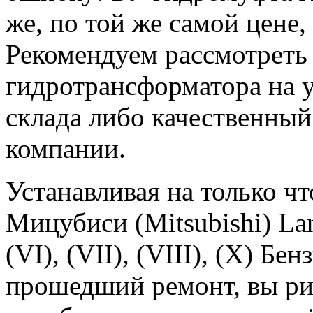
же, по той же самой цене,
Рекомендуем рассмотреть 
гидротрансформатора на 
склада либо качественны
компании.
Устанавливая на только 
Мицубиси (Mitsubishi) Lanc
(VI), (VII), (VIII), (X) Б
прошедший ремонт, вы рис