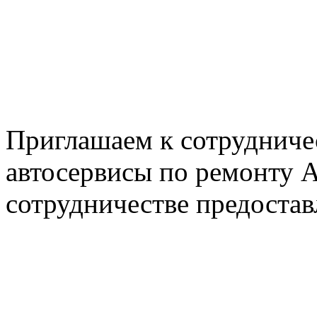
+7 495 795-69-69
+7 905 500-99-66
+7 926 125-74-45
E-mail: nserver@mail.ru
Пн. - Пт. с 8.00 до 17.00
Приглашаем к сотрудниче
автосервисы по ремонту
сотрудничестве предостав