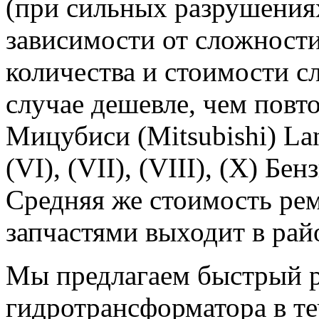
(при сильных разрушениях
зависимости от сложности
количества и стоимости с
случае дешевле, чем пов
Мицубиси (Mitsubishi) Lanc
(VI), (VII), (VIII), (X) Бен
Средняя же стоимость рем
запчастями выходит в рай
Мы предлагаем быстрый 
гидротрансформатора в те