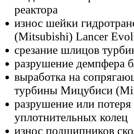
реактора
износ шейки гидротра
(Mitsubishi) Lancer Evol
срезание шлицов турбин
разрушение демпфера б
выработка на сопрягаю
турбины Мицубиси (Mits
разрушение или потеря 
уплотнительных колец
износ подшипников ск