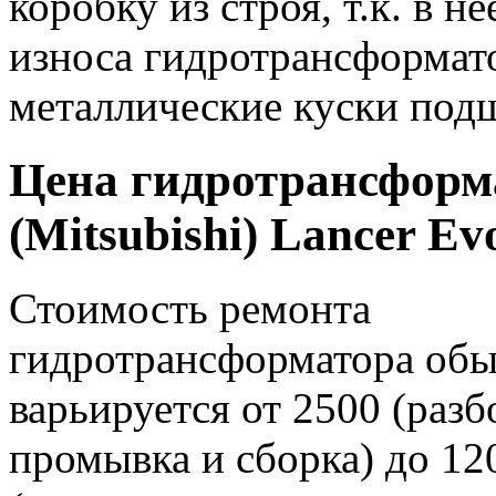
коробку из строя, т.к. в н
износа гидротрансформато
металлические куски под
Цена гидротрансформ
(Mitsubishi) Lancer Ev
Стоимость ремонта
гидротрансформатора об
варьируется от 2500 (разб
промывка и сборка) до 12