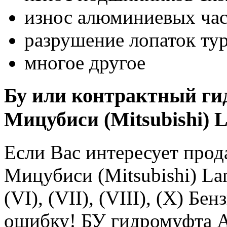
износ алюминиевых час
разрушение лопаток ту
многое другое
Бу или контрактный ги
Мицубиси (Mitsubishi) L
Если Вас интересует про
Мицубиси (Mitsubishi) Lanc
(VI), (VII), (VIII), (X) Б
ошибку! БУ гидромуфта А