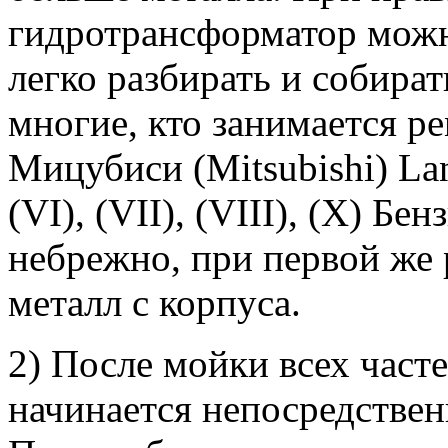
гидротрансформатор можн
легко разбирать и собират
многие, кто занимается 
Мицубиси (Mitsubishi) Lanc
(VI), (VII), (VIII), (X) Бе
небрежно, при первой же р
металл с корпуса.
2) После мойки всех часте
начинается непосредствен