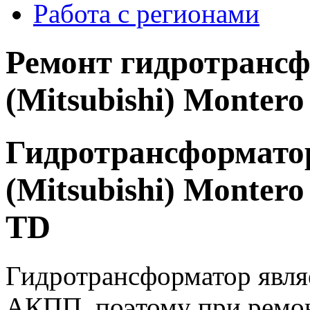
Работа с регионами
Ремонт гидротранс
(Mitsubishi) Montero
Гидротрансформат
(Mitsubishi) Montero
TD
Гидротрансформатор явля
АКПП, поэтому при ремо