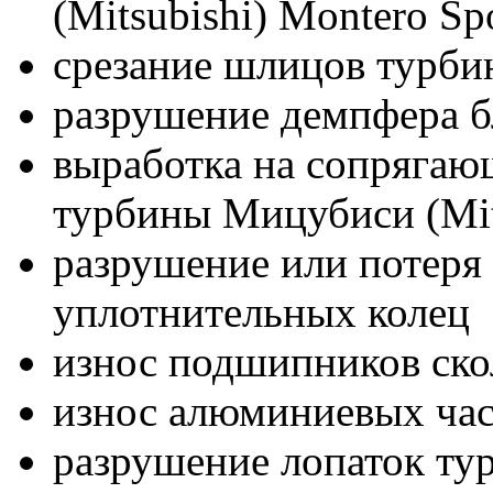
(Mitsubishi) Montero Sp
срезание шлицов турбин
разрушение демпфера б
выработка на сопрягаю
турбины Мицубиси (Mits
разрушение или потеря 
уплотнительных колец
износ подшипников ск
износ алюминиевых час
разрушение лопаток ту