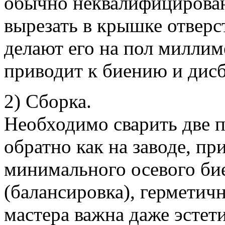
обычно неквалифицирован
вырезать в крышке отверс
делают его на пол миллим
приводит к биению и дисб
2) Сборка.
Необходимо сварить две 
обратно как на заводе, пр
минимального осевого би
(балансировка), герметич
мастера важна даже эстет