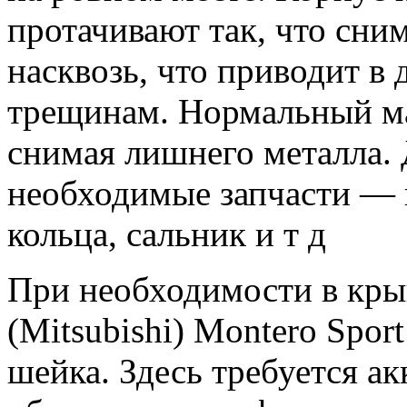
протачивают так, что сни
насквозь, что приводит в
трещинам. Нормальный мас
снимая лишнего металла. 
необходимые запчасти —
кольца, сальник и т д
При необходимости в кр
(Mitsubishi) Montero Sport
шейка. Здесь требуется акк