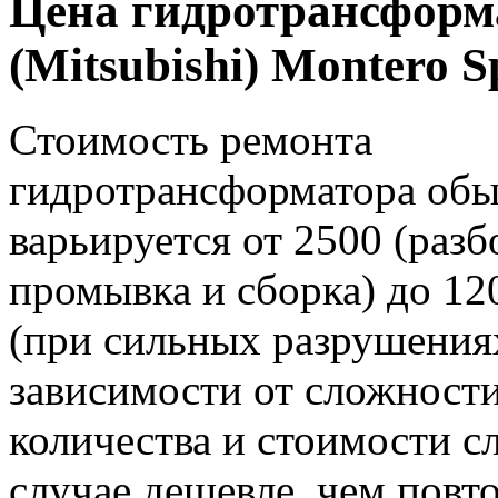
Цена гидротрансформ
(Mitsubishi) Montero S
Стоимость ремонта
гидротрансформатора об
варьируется от 2500 (разб
промывка и сборка) до 12
(при сильных разрушениях
зависимости от сложности
количества и стоимости с
случае дешевле, чем пов