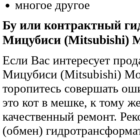
многое другое
Бу или контрактный ги
Мицубиси (Mitsubishi) M
Если Вас интересует про
Мицубиси (Mitsubishi) Mon
торопитесь совершать о
это кот в мешке, к тому же
качественный ремонт. Рек
(обмен) гидротрансформат