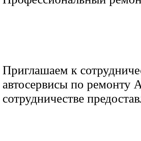
+7 495 795-69-69
+7 905 500-99-66
+7 926 125-74-45
E-mail: nserver@mail.ru
Пн. - Пт. с 8.00 до 17.00
Приглашаем к сотрудниче
автосервисы по ремонту
сотрудничестве предостав