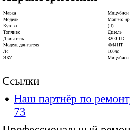
Марка
Мицубиси (
Модель
Montero Sp
Кузова
(II)
Топливо
Дизель
Двигатель
3200 TD
Модель двигателя
4M41IT
Лс
160лс
ЭБУ
Мицубиси (
Ссылки
Наш партнёр по ремонт
73
Профессиональный ремон