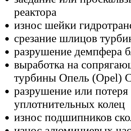
реактора
износ шейки гидротран
срезание шлицов турбин
разрушение демпфера б
выработка на сопрягаю
турбины Опель (Opel) C
разрушение или потеря 
уплотнительных колец
износ подшипников ск
износ алюминиевых час