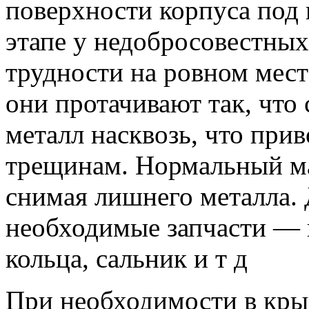
поверхности корпуса под
этапе у недобросовестных
трудности на ровном мес
они протачивают так, что
металл насквозь, что при
трещинам. Нормальный мас
снимая лишнего металла. 
необходимые запчасти —
кольца, сальник и т д
При необходимости в кры