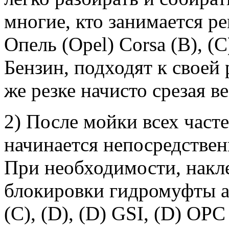
многие, кто занимается 
Опель (Opel) Corsa (B), (C
Бензин, подходят к своей
же резке начисто срезая ве
2) После мойки всех часте
начинается непосредствен
При необходимости, накл
блокировки гидромуфты ак
(C), (D), (D) GSI, (D) OP