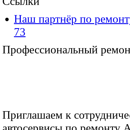
Ссылки
Наш партнёр по ремонт
73
Профессиональный ремон
+7 495 795-69-69
+7 905 500-99-66
+7 926 125-74-45
E-mail: nserver@mail.ru
Пн. - Пт. с 8.00 до 17.00
Приглашаем к сотрудниче
автосервисы по ремонту