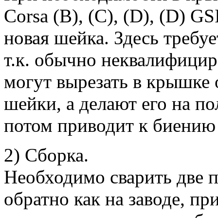
Corsa (B), (C), (D), (D) G
новая шейка. Здесь требуе
т.к. обычно неквалифици
могут вырезать в крышке 
шейки, а делают его на п
потом приводит к биению 
2) Сборка.
Необходимо сварить две 
обратно как на заводе, пр