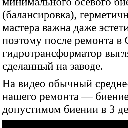
минимального осевого би
(балансировка), герметич
мастера важна даже эстет
поэтому после ремонта 
гидротрансформатор выгля
сделанный на заводе.
На видео обычный среднес
нашего ремонта — биение
допустимом биении в 3 де