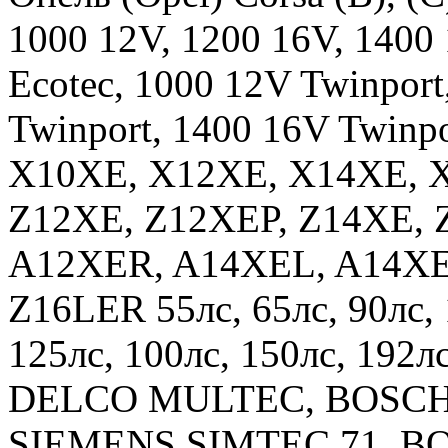
1000 12V, 1200 16V, 1400
Ecotec, 1000 12V Twinport
Twinport, 1400 16V Twinpo
X10XE, X12XE, X14XE, X
Z12XE, Z12XEP, Z14XE, 
A12XER, A14XEL, A14XE
Z16LER 55лс, 65лс, 90лс, 1
125лс, 100лс, 150лс, 192
DELCO MULTEC, BOSCH 
SIEMENS SIMTEC 71, BO