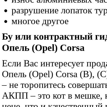
разрушение лопаток ту
многое другое
Бу или контрактный ги
Опель (Opel) Corsa
Если Вас интересует про
Опель (Opel) Corsa (B), (C
– не торопитесь соверша
АКПП – это кот в мешке, 
цене, что и качественный