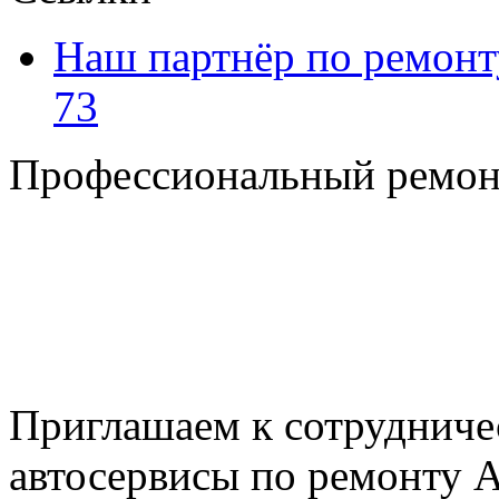
Наш партнёр по ремонт
73
Профессиональный ремон
+7 495 795-69-69
+7 905 500-99-66
+7 926 125-74-45
E-mail: nserver@mail.ru
Пн. - Пт. с 8.00 до 17.00
Приглашаем к сотрудниче
автосервисы по ремонту