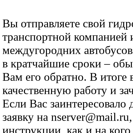
сфере за это время. Для В
Вы отправляете свой гид
транспортной компанией 
междугородних автобусов
в кратчайшие сроки – обыч
Вам его обратно. В итоге 
качественную работу и за
Если Вас заинтересовало 
заявку на nserver@mail.r
инструкции, как и на ког