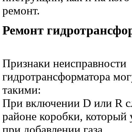
ремонт.
Ремонт гидротрансфо
Признаки неисправности
гидротрансформатора мог
такими:
При включении D или R с
районе коробки, который 
при добавлении газа.