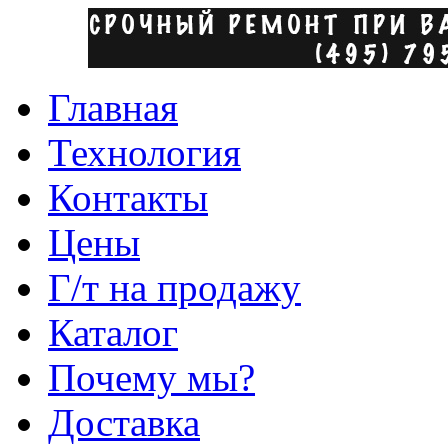
Главная
Технология
Контакты
Цены
Г/т на продажу
Каталог
Почему мы?
Доставка