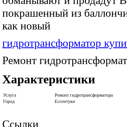
обманывают и продадут В
покрашенный из баллончи
как новый
гидротрансформатор купи
Ремонт гидротрансформат
Характеристики
Услуга
Ремонт гидротрансформатора
Город
Ессентуки
Ссылки