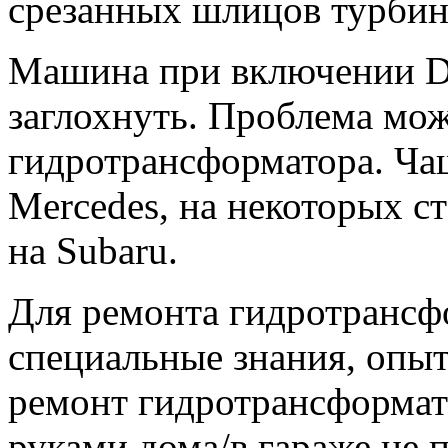
срезанных шлицов турбин
Машина при включении D 
заглохнуть. Проблема мож
гидротрансформатора. Чащ
Mercedes, на некоторых с
на Subaru.
Для ремонта гидротранс
специальные знания, опыт
ремонт гидротрансформат
руками дома/в гараже не 