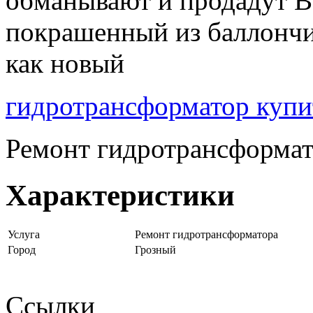
обманывают и продадут В
покрашенный из баллончи
как новый
гидротрансформатор купи
Ремонт гидротрансформа
Характеристики
Услуга
Ремонт гидротрансформатора
Город
Грозный
Ссылки