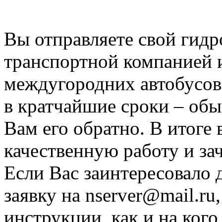
сфере за это время. Для В
Вы отправляете свой гид
транспортной компанией 
междугородних автобусов
в кратчайшие сроки – обыч
Вам его обратно. В итоге 
качественную работу и за
Если Вас заинтересовало 
заявку на nserver@mail.r
инструкции, как и на ког