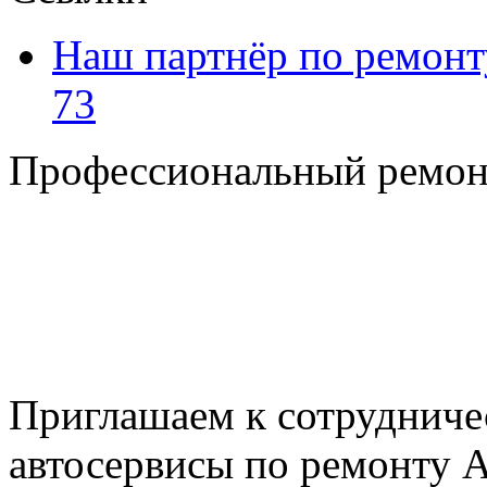
Наш партнёр по ремонт
73
Профессиональный ремон
+7 495 795-69-69
+7 905 500-99-66
+7 926 125-74-45
E-mail: nserver@mail.ru
Пн. - Пт. с 8.00 до 17.00
Приглашаем к сотрудниче
автосервисы по ремонту