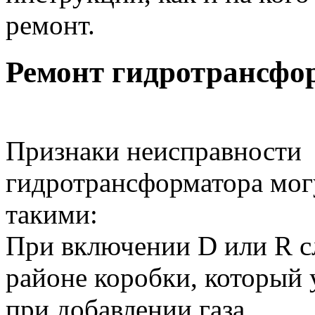
ремонт.
Ремонт гидротрансфо
Признаки неисправности
гидротрансформатора мог
такими:
При включении D или R с
районе коробки, который 
при добавлении газа.