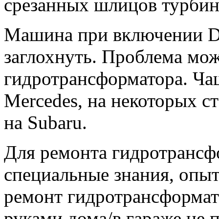
срезанных шлицов турбин
Машина при включении D 
заглохнуть. Проблема мож
гидротрансформатора. Чащ
Mercedes, на некоторых с
на Subaru.
Для ремонта гидротранс
специальные знания, опыт
ремонт гидротрансформат
руками дома/в гараже не 