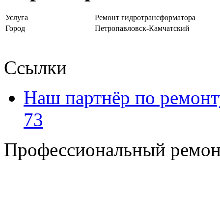
Услуга
Ремонт гидротрансформатора
Город
Петропавловск-Камчатский
Ссылки
Наш партнёр по ремонт
73
Профессиональный ремон
+7 495 795-69-69
+7 905 500-99-66
+7 926 125-74-45