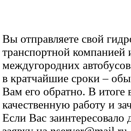
уже более 20-ти лет, нак
сфере за это время. Для В
Вы отправляете свой гид
транспортной компанией 
междугородних автобусов
в кратчайшие сроки – обыч
Вам его обратно. В итоге 
качественную работу и за
Если Вас заинтересовало 
заявку на nserver@mail.r