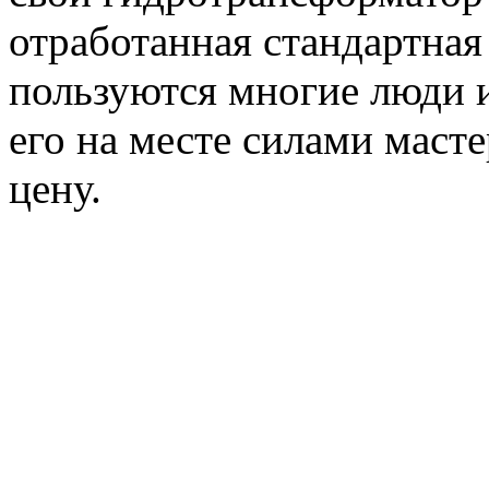
отработанная стандартная
пользуются многие люди и
его на месте силами маст
цену.
Например доставка транс
стандартного гидротранс
стоит всего около 250 руб
В Москве ремонт гидротр