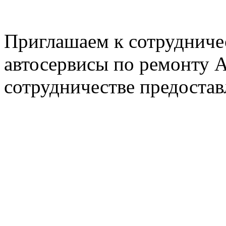
E-mail: nserver@mail.ru
Пн. - Пт. с 8.00 до 17.00
Приглашаем к сотрудниче
автосервисы по ремонту
сотрудничестве предостав