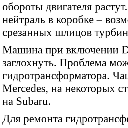
обороты двигателя растут
нейтраль в коробке – воз
срезанных шлицов турбин
Машина при включении D 
заглохнуть. Проблема мож
гидротрансформатора. Чащ
Mercedes, на некоторых с
на Subaru.
Для ремонта гидротранс