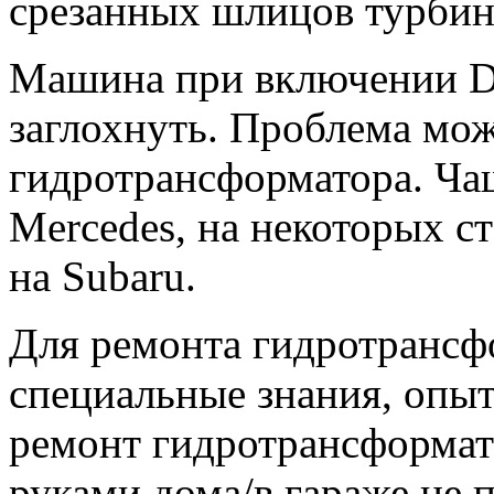
срезанных шлицов турбин
Машина при включении D 
заглохнуть. Проблема мож
гидротрансформатора. Чащ
Mercedes, на некоторых с
на Subaru.
Для ремонта гидротранс
специальные знания, опыт
ремонт гидротрансформат
руками дома/в гараже не 