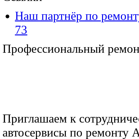
Наш партнёр по ремонт
73
Профессиональный ремон
+7 495 795-69-69
+7 905 500-99-66
+7 926 125-74-45
E-mail: nserver@mail.ru
Пн. - Пт. с 8.00 до 17.00
Приглашаем к сотрудниче
автосервисы по ремонту