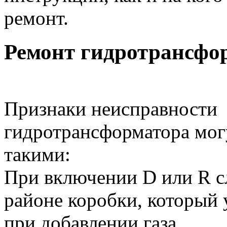
ремонт.
Ремонт гидротрансфо
Признаки неисправности
гидротрансформатора мог
такими:
При включении D или R с
районе коробки, который 
при добавлении газа.