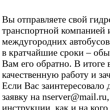
сфере за это время. Для В
Вы отправляете свой гид
транспортной компанией 
междугородних автобусов
в кратчайшие сроки – обыч
Вам его обратно. В итоге 
качественную работу и за
Если Вас заинтересовало 
заявку на nserver@mail.r
инструкции, как и на ког