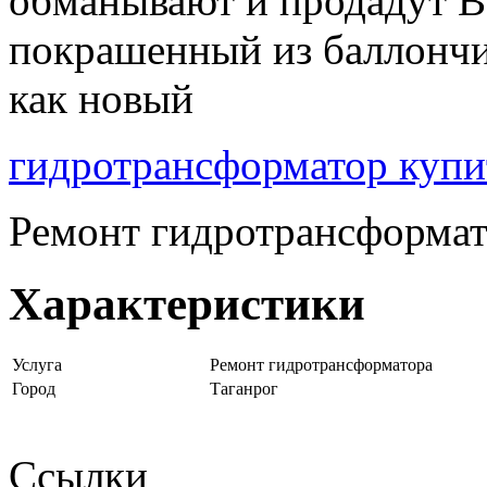
обманывают и продадут В
покрашенный из баллончи
как новый
гидротрансформатор купи
Ремонт гидротрансформат
Характеристики
Услуга
Ремонт гидротрансформатора
Город
Таганрог
Ссылки