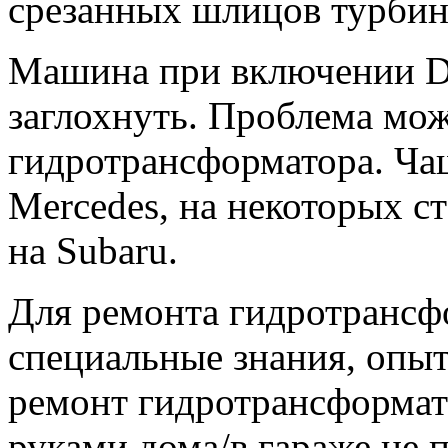
срезанных шлицов турбин
Машина при включении D 
заглохнуть. Проблема мож
гидротрансформатора. Чащ
Mercedes, на некоторых с
на Subaru.
Для ремонта гидротранс
специальные знания, опыт
ремонт гидротрансформат
руками дома/в гараже не 