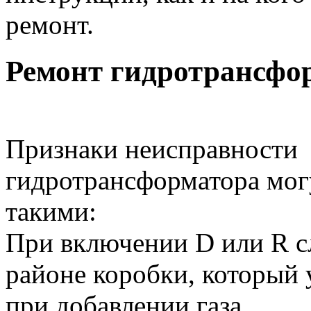
ремонт.
Ремонт гидротрансфо
Признаки неисправности
гидротрансформатора мог
такими:
При включении D или R с
районе коробки, который 
при добавлении газа.