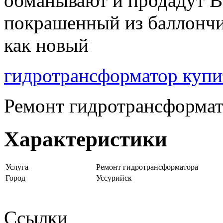
обманывают и продадут В
покрашенный из баллончи
как новый
гидротрансформатор купи
Ремонт гидротрансформат
Характеристики
Услуга
Ремонт гидротрансформатора
Город
Уссурийск
Ссылки