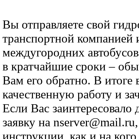
сфере за это время. Для В
Вы отправляете свой гид
транспортной компанией 
междугородних автобусов
в кратчайшие сроки – обыч
Вам его обратно. В итоге 
качественную работу и за
Если Вас заинтересовало 
заявку на nserver@mail.r
инструкции, как и на ког