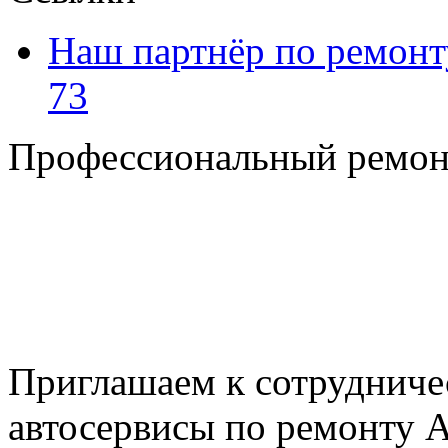
Наш партнёр по ремонт
73
Профессиональный ремон
+7 495 795-69-69
+7 905 500-99-66
+7 926 125-74-45
E-mail: nserver@mail.ru
Пн. - Пт. с 8.00 до 17.00
Приглашаем к сотрудниче
автосервисы по ремонту