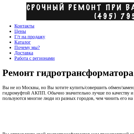
Контакты
Цены
Г/т на продажу
Каталог
Почему мы?
Доставка
Работа с регионами
Ремонт гидротрансформатора
Вы не из Москвы, но Вы хотите купить/совершить обмен/заме
гидромуфтой АКПП. Обычно значительно лучше по качеству и в
пользуются многие люди из разных городов, чем чинить его на
Например доставка транспортной компанией стандартного гидр
В Москве ремонт гидротрансформаторов производится уже более 