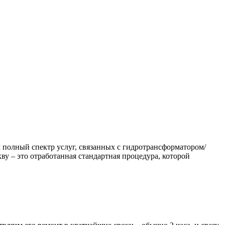
полный спектр услуг, связанных с гидротрансформатором/
у – это отработанная стандартная процедура, которой
лей.
Для Вас это выглядит так: