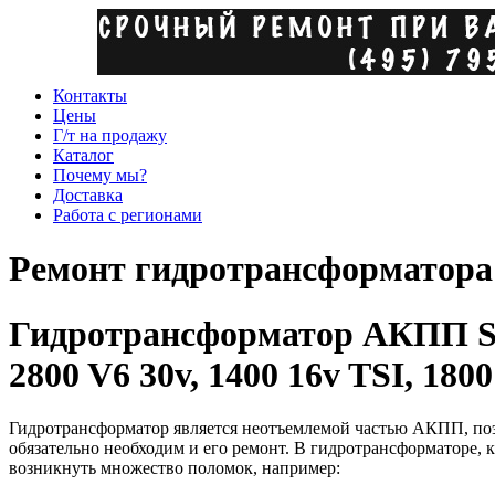
Контакты
Цены
Г/т на продажу
Каталог
Почему мы?
Доставка
Работа с регионами
Ремонт гидротрансформатора S
Гидротрансформатор АКПП Skod
2800 V6 30v, 1400 16v TSI, 1800
Гидротрансформатор является неотъемлемой частью АКПП, по
обязательно необходим и его ремонт. В гидротрансформаторе,
возникнуть множество поломок, например: