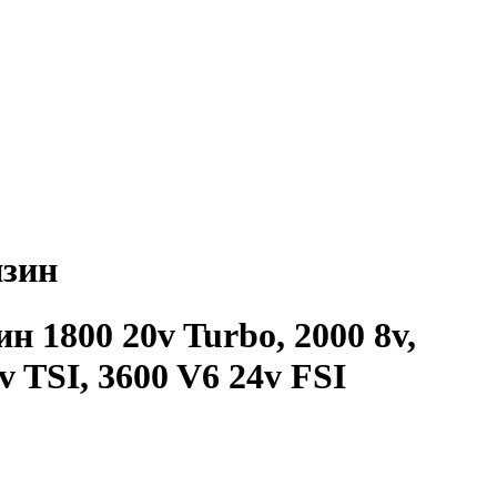
нзин
 1800 20v Turbo, 2000 8v,
6v TSI, 3600 V6 24v FSI