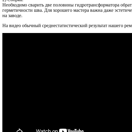
Необходимо сварить две половины гидротрансформатора обратн
герметичности шва. Для хорошего мастера важна даже эстети
на заводе.
На видео обычный среднестатистический результат нашего рем