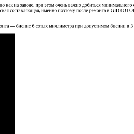
о как на заводе, при этом очень важно добиться минимального 
ческая составляющая, именно поэтому после ремонта в GIDROTO
онта — биение 6 сотых миллиметра при допустимом биении в 3 