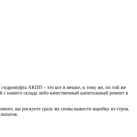
У гидромуфта АКПП – это кот в мешке, к тому же, по той же
ый с нашего склада либо качественный капитальный ремонт в
монт, вы рискуете сразу же снова вывести коробку из строя,
 лопаток.