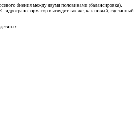
осевого биения между двумя половинами (балансировка),
R гидротрансформатор выглядит так же, как новый, сделанный
десятых.