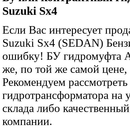
Suzuki Sx4
Если Вас интересует про
Suzuki Sx4 (SEDAN) Бензи
ошибку! БУ гидромуфта А
же, по той же самой цене,
Рекомендуем рассмотреть 
гидротрансформатора на 
склада либо качественны
компании.