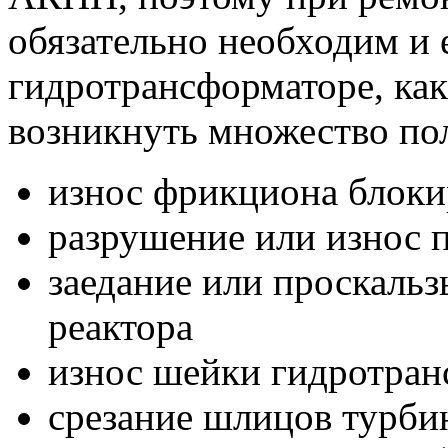
обязательно необходим и 
гидротрансформаторе, ка
возникнуть множество по
износ фрикциона блоки
разрушение или износ
заедание или проскаль
реактора
износ шейки гидротран
срезание шлицов турбин