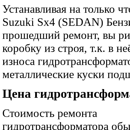
Устанавливая на только 
Suzuki Sx4 (SEDAN) Бенз
прошедший ремонт, вы рис
коробку из строя, т.к. в н
износа гидротрансформато
металлические куски под
Цена гидротрансформа
Стоимость ремонта
гидротрансформатора об