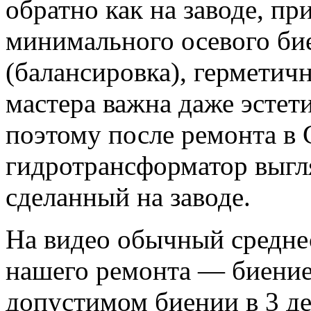
обратно как на заводе, пр
минимального осевого би
(балансировка), герметич
мастера важна даже эстет
поэтому после ремонта 
гидротрансформатор выгля
сделанный на заводе.
На видео обычный среднес
нашего ремонта — биение
допустимом биении в 3 де