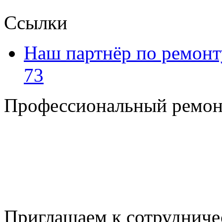
Ссылки
Наш партнёр по ремонт
73
Профессиональный ремон
+7 495 795-69-69
+7 905 500-99-66
+7 926 125-74-45
E-mail: nserver@mail.ru
Пн. - Пт. с 8.00 до 17.00
Приглашаем к сотрудниче