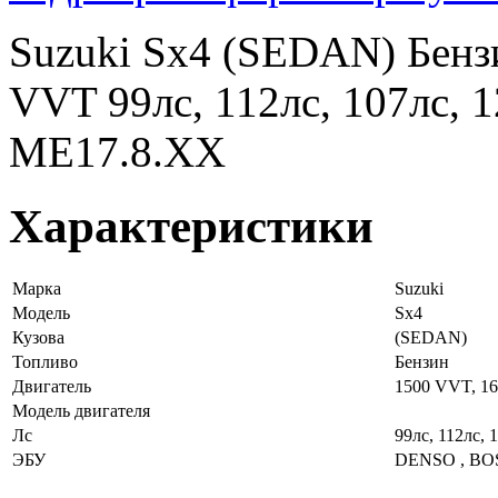
Suzuki Sx4 (SEDAN) Бенз
VVT 99лс, 112лс, 107лс,
ME17.8.XX
Характеристики
Марка
Suzuki
Модель
Sx4
Кузова
(SEDAN)
Топливо
Бензин
Двигатель
1500 VVT, 1
Модель двигателя
Лс
99лс, 112лс, 
ЭБУ
DENSO , BO