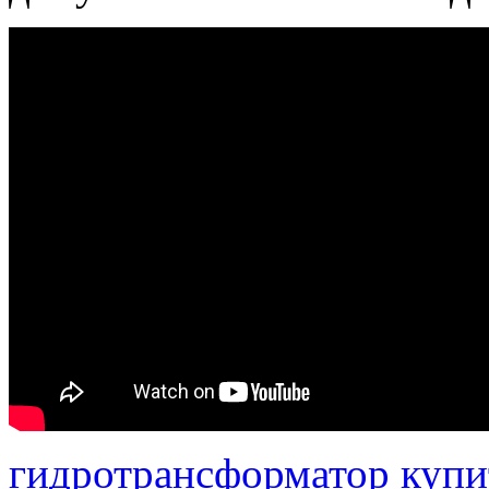
гидротрансформатор купи