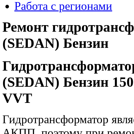
Работа с регионами
Ремонт гидротрансф
(SEDAN) Бензин
Гидротрансформато
(SEDAN) Бензин 150
VVT
Гидротрансформатор явля
АКПП, поэтому при ремо