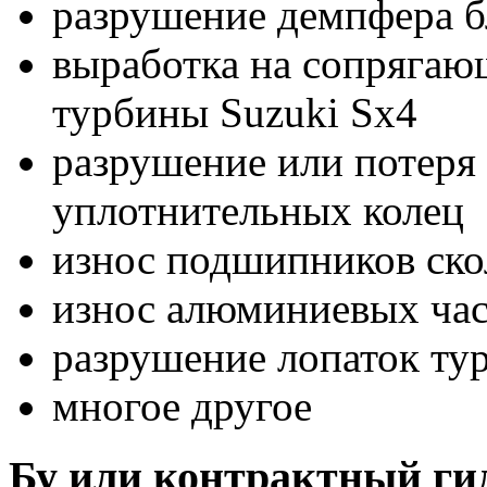
разрушение демпфера б
выработка на сопрягаю
турбины Suzuki Sx4
разрушение или потеря 
уплотнительных колец
износ подшипников ск
износ алюминиевых час
разрушение лопаток ту
многое другое
Бу или контрактный ги