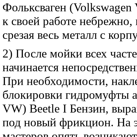
Фольксваген (Volkswagen 
к своей работе небрежно, 
срезая весь металл с корпу
2) После мойки всех часте
начинается непосредствен
При необходимости, накл
блокировки гидромуфты а
VW) Beetle I Бензин, выр
под новый фрикцион. На 
мастеров опять возникают