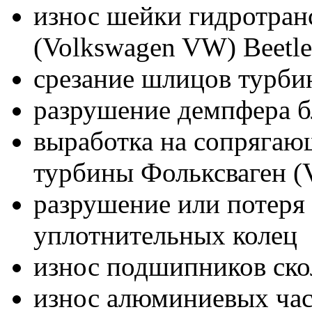
износ шейки гидротран
(Volkswagen VW) Beetle
срезание шлицов турбин
разрушение демпфера б
выработка на сопрягаю
турбины Фольксваген (
разрушение или потеря 
уплотнительных колец
износ подшипников ск
износ алюминиевых час