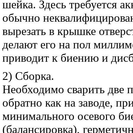
шейка. Здесь требуется акк
обычно неквалифицирован
вырезать в крышке отверс
делают его на пол миллим
приводит к биению и дисб
2) Сборка.
Необходимо сварить две 
обратно как на заводе, пр
минимального осевого би
(балансировка), герметич