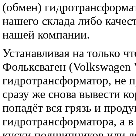
(обмен) гидротрансформат
нашего склада либо качес
нашей компании.
Устанавливая на только 
Фольксваген (Volkswagen 
гидротрансформатор, не 
сразу же снова вывести кор
попадёт вся грязь и прод
гидротрансформатора, а в
куски подшипников или л