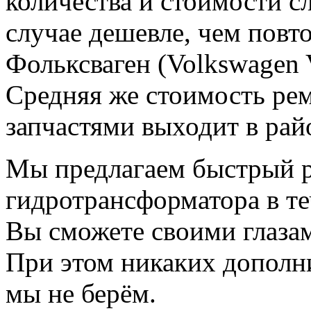
количества и стоимости с
случае дешевле, чем пов
Фольксваген (Volkswagen 
Средняя же стоимость рем
запчастями выходит в рай
Мы предлагаем быстрый 
гидротрансформатора в те
Вы сможете своими глазам
При этом никаких дополни
мы не берём.