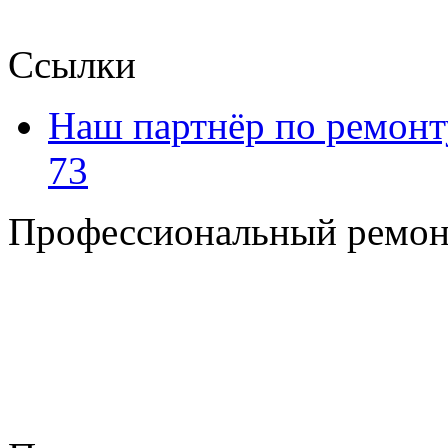
Ссылки
Наш партнёр по ремонт
73
Профессиональный ремон
+7 495 795-69-69
+7 905 500-99-66
+7 926 125-74-45
E-mail: nserver@mail.ru
Пн. - Пт. с 8.00 до 17.00