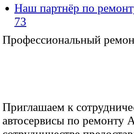
Наш партнёр по ремонт
73
Профессиональный ремон
+7 495 795-69-69
+7 905 500-99-66
+7 926 125-74-45
E-mail: nserver@mail.ru
Пн. - Пт. с 8.00 до 17.00
Приглашаем к сотрудниче
автосервисы по ремонту
сотрудничестве предостав