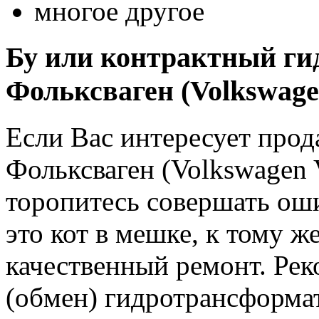
многое другое
Бу или контрактный ги
Фольксваген (Volkswag
Если Вас интересует про
Фольксваген (Volkswagen V
торопитесь совершать о
это кот в мешке, к тому же
качественный ремонт. Рек
(обмен) гидротрансформат