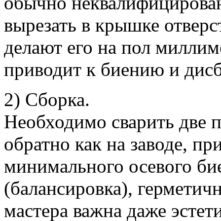
обычно неквалифицирован
вырезать в крышке отверс
делают его на пол миллим
приводит к биению и дисб
2) Сборка.
Необходимо сварить две 
обратно как на заводе, пр
минимального осевого би
(балансировка), герметич
мастера важна даже эстет