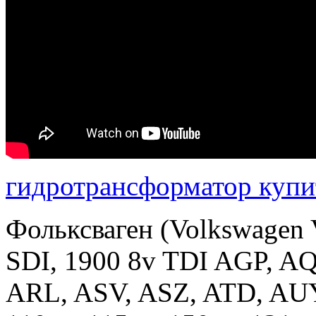
гидротрансформатор купи
Фольксваген (Volkswagen V
SDI, 1900 8v TDI AGP, A
ARL, ASV, ASZ, ATD, AUY