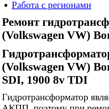
Работа с регионами
Ремонт гидротранс
(Volkswagen VW) Bor
Гидротрансформато
(Volkswagen VW) Bora
SDI, 1900 8v TDI
Гидротрансформатор явля
АКПП, поэтому при ремо