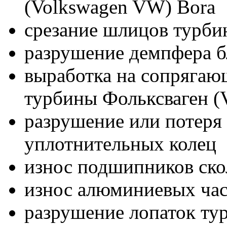
(Volkswagen VW) Bora
срезание шлицов турбин
разрушение демпфера б
выработка на сопрягаю
турбины Фольксваген (
разрушение или потеря 
уплотнительных колец
износ подшипников ск
износ алюминиевых час
разрушение лопаток ту