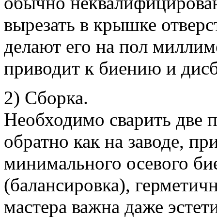
обычно неквалифицирован
вырезать в крышке отверс
делают его на пол миллим
приводит к биению и дисб
2) Сборка.
Необходимо сварить две 
обратно как на заводе, пр
минимального осевого би
(балансировка), герметич
мастера важна даже эстет