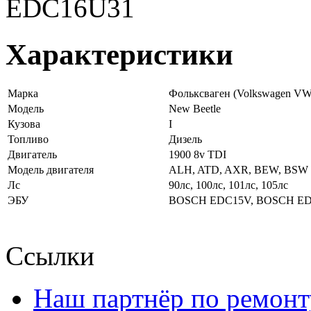
EDC16U31
Характеристики
Марка
Фольксваген (Volkswagen VW
Модель
New Beetle
Кузова
I
Топливо
Дизель
Двигатель
1900 8v TDI
Модель двигателя
ALH, ATD, AXR, BEW, BSW
Лс
90лс, 100лс, 101лс, 105лс
ЭБУ
BOSCH EDC15V, BOSCH ED
Ссылки
Наш партнёр по ремонт