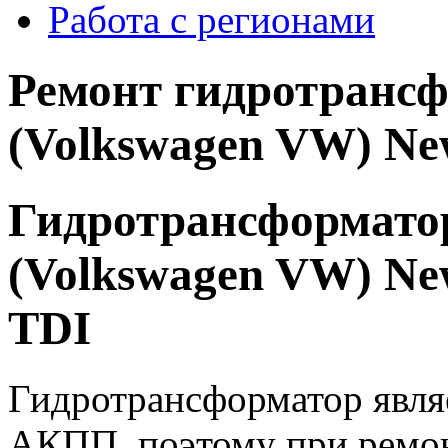
Работа с регионами
Ремонт гидротранс
(Volkswagen VW) New
Гидротрансформато
(Volkswagen VW) New
TDI
Гидротрансформатор явля
АКПП, поэтому при ремо