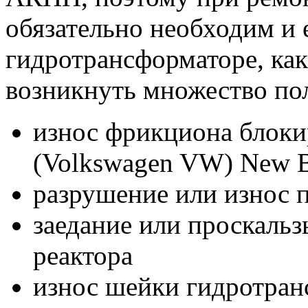
обязательно необходим и 
гидротрансформаторе, ка
возникнуть множество по
износ фрикциона блоки
(Volkswagen VW) New B
разрушение или износ
заедание или проскаль
реактора
износ шейки гидротран