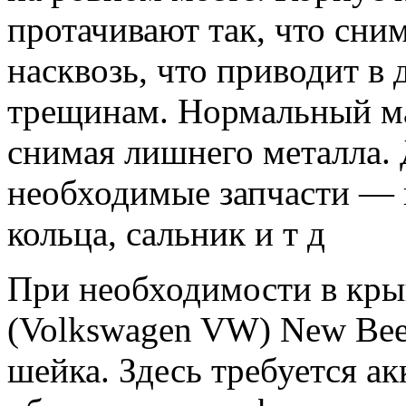
протачивают так, что сни
насквозь, что приводит в
трещинам. Нормальный мас
снимая лишнего металла. 
необходимые запчасти —
кольца, сальник и т д
При необходимости в кры
(Volkswagen VW) New Beet
шейка. Здесь требуется акк