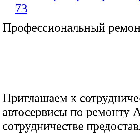
73
Профессиональный ремон
+7 495 795-69-69
+7 905 500-99-66
+7 926 125-74-45
E-mail: nserver@mail.ru
Пн. - Пт. с 8.00 до 17.00
Приглашаем к сотрудниче
автосервисы по ремонту
сотрудничестве предостав