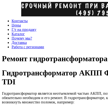
Контакты
Цены
Г/т на продажу
Каталог
Почему мы?
Доставка
Работа с регионами
Ремонт гидротрансформатора 
Гидротрансформатор АКПП Фол
TDI
Гидротрансформатор является неотъемлемой частью АКПП, по
обязательно необходим и его ремонт. В гидротрансформаторе,
возникнуть множество поломок, например: