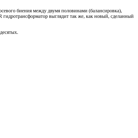
осевого биения между двумя половинами (балансировка),
R гидротрансформатор выглядит так же, как новый, сделанный
десятых.