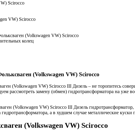
W) Scirocco
gen VW) Scirocco
ольксваген (Volkswagen VW) Scirocco
нительных колец
льксваген (Volkswagen VW) Scirocco
ген (Volkswagen VW) Scirocco III Дизель – не торопитесь сове
ндуем рассмотреть замену (обмен) гидротрансформатора на уже 
ген (Volkswagen VW) Scirocco III Дизель гидротрансформатор, 
носа гидротрансформатора, а в худшем случае металлические куск
ваген (Volkswagen VW) Scirocco