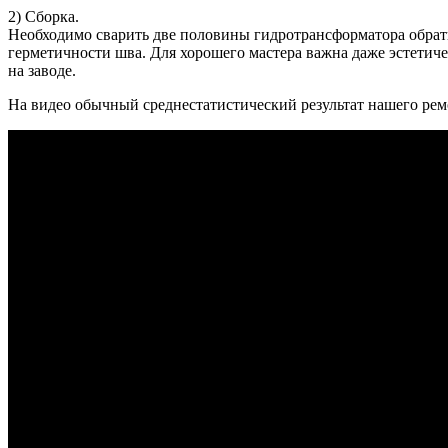
2) Сборка.
Необходимо сварить две половины гидротрансформатора обратн
герметичности шва. Для хорошего мастера важна даже эстети
на заводе.
На видео обычный среднестатистический результат нашего рем