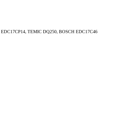
OSCH EDC17CP14, TEMIC DQ250, BOSCH EDC17C46