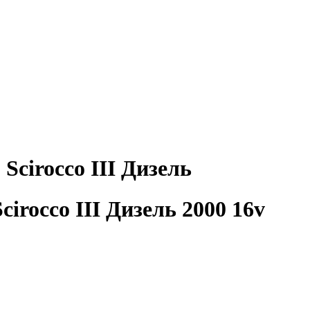
cirocco III Дизель
rocco III Дизель 2000 16v