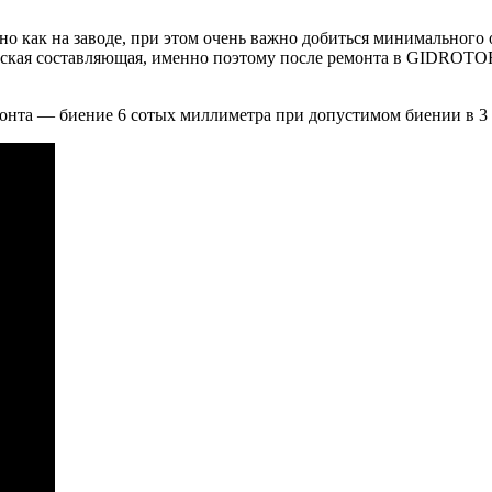
о как на заводе, при этом очень важно добиться минимального 
ческая составляющая, именно поэтому после ремонта в GIDROTO
онта — биение 6 сотых миллиметра при допустимом биении в 3 