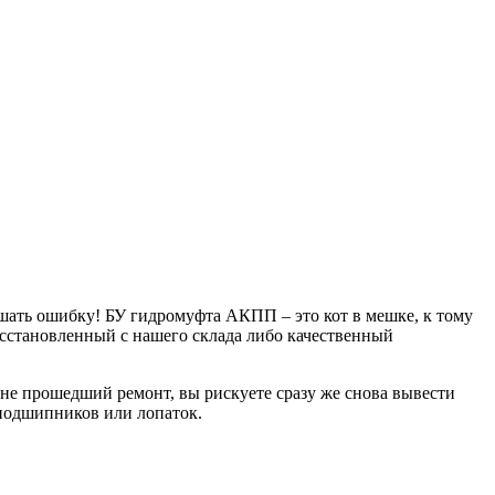
ршать ошибку! БУ гидромуфта АКПП – это кот в мешке, к тому
восстановленный с нашего склада либо качественный
не прошедший ремонт, вы рискуете сразу же снова вывести
и подшипников или лопаток.