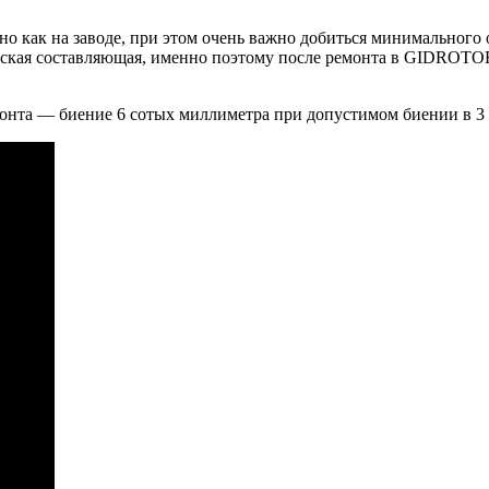
о как на заводе, при этом очень важно добиться минимального 
ческая составляющая, именно поэтому после ремонта в GIDROTO
онта — биение 6 сотых миллиметра при допустимом биении в 3 