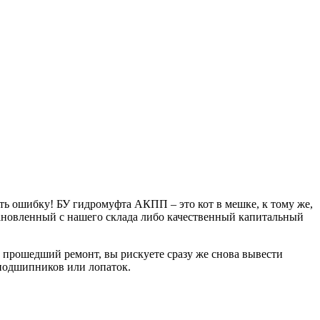
ть ошибку! БУ гидромуфта АКПП – это кот в мешке, к тому же,
тановленный с нашего склада либо качественный капитальный
 прошедший ремонт, вы рискуете сразу же снова вывести
и подшипников или лопаток.