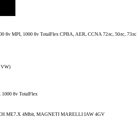
 1000 8v MPI, 1000 8v TotalFlex CPBA, AER, CCNA 72лс, 50лс,
n VW)
 1000 8v TotalFlex
CH ME7.X 4Mbit, MAGNETI MARELLI IAW 4GV