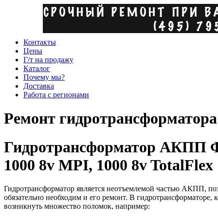
Контакты
Цены
Г/т на продажу
Каталог
Почему мы?
Доставка
Работа с регионами
Ремонт гидротрансформатора 
Гидротрансформатор АКПП Фол
1000 8v MPI, 1000 8v TotalFlex
Гидротрансформатор является неотъемлемой частью АКПП, по
обязательно необходим и его ремонт. В гидротрансформаторе,
возникнуть множество поломок, например: