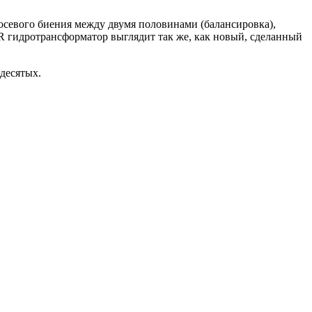
осевого биения между двумя половинами (балансировка),
R гидротрансформатор выглядит так же, как новый, сделанный
десятых.