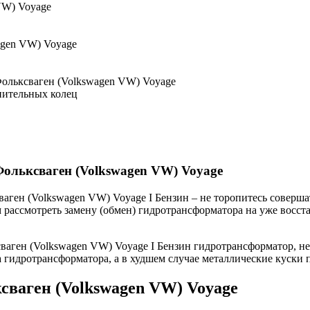
VW) Voyage
agen VW) Voyage
Фольксваген (Volkswagen VW) Voyage
нительных колец
ольксваген (Volkswagen VW) Voyage
аген (Volkswagen VW) Voyage I Бензин – не торопитесь соверша
ем рассмотреть замену (обмен) гидротрансформатора на уже восс
аген (Volkswagen VW) Voyage I Бензин гидротрансформатор, не
носа гидротрансформатора, а в худшем случае металлические куск
сваген (Volkswagen VW) Voyage