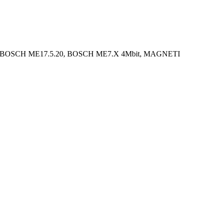
 73лс BOSCH ME17.5.20, BOSCH ME7.X 4Mbit, MAGNETI