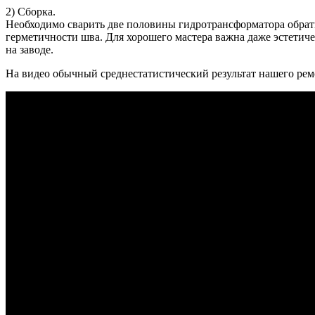
2) Сборка.
Необходимо сварить две половины гидротрансформатора обратн
герметичности шва. Для хорошего мастера важна даже эстети
на заводе.
На видео обычный среднестатистический результат нашего рем